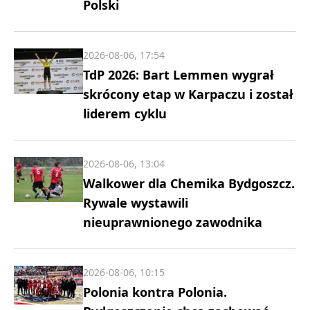
Polski
2026-08-06, 17:54
TdP 2026: Bart Lemmen wygrał
skrócony etap w Karpaczu i został
liderem cyklu
2026-08-06, 13:04
Walkower dla Chemika Bydgoszcz.
Rywale wystawili
nieuprawnionego zawodnika
2026-08-06, 10:15
Polonia kontra Polonia.