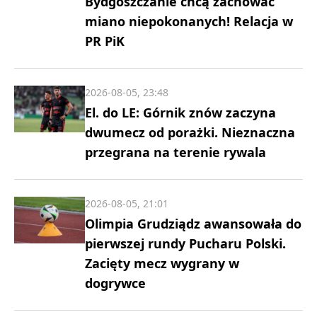
Bydgoszczanie chcą zachować
miano niepokonanych! Relacja w
PR PiK
2026-08-05, 23:48
El. do LE: Górnik znów zaczyna
dwumecz od porażki. Nieznaczna
przegrana na terenie rywala
2026-08-05, 21:01
Olimpia Grudziądz awansowała do
pierwszej rundy Pucharu Polski.
Zacięty mecz wygrany w
dogrywce