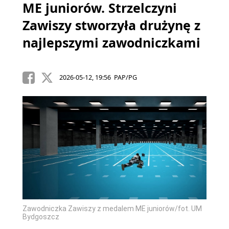
ME juniorów. Strzelczyni
Zawiszy stworzyła drużynę z
najlepszymi zawodniczkami
2026-05-12, 19:56 PAP/PG
Zawodniczka Zawiszy z medalem ME juniorów/fot. UM
Bydgoszcz