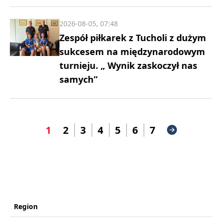
2026-08-05, 07:48
Zespół piłkarek z Tucholi z dużym
sukcesem na międzynarodowym
turnieju. „ Wynik zaskoczył nas
samych”
1
2
3
4
5
6
7
Region