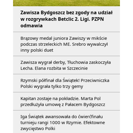
Zawisza Bydgoszcz bez zgody na udział
w rozgrywkach Betclic 2. Ligi. PZPN
odmawia
Brązowy medal juniora Zawiszy w mikście
podczas strzeleckich ME. Srebro wywalczył
inny polski duet
Zawisza wygrał derby, Tłuchowia zaskoczyła
Lecha. Elana rozbita w Szczecinie
Rzymski półfinał dla Świątek! Przeciwniczka
Polski wygrała tylko trzy gemy
Kapitan zostaje na pokładzie. Marta Pol
przedłużyła umowę z Pałacem Bydgoszcz
Iga Świątek awansowała do ćwierćfinału
turnieju rangi 1000 w Rzymie. Efektowne
zwycięstwo Polki