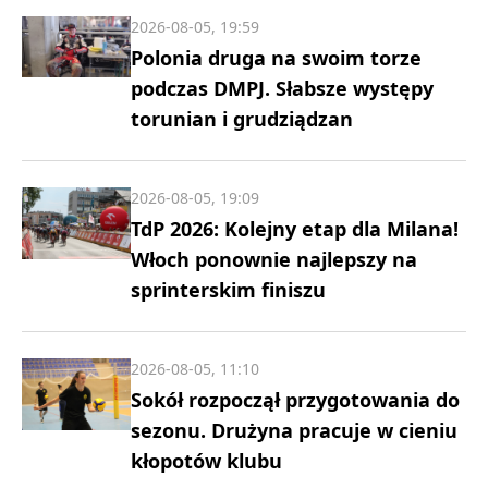
2026-08-05, 19:59
Polonia druga na swoim torze
podczas DMPJ. Słabsze występy
torunian i grudziądzan
2026-08-05, 19:09
TdP 2026: Kolejny etap dla Milana!
Włoch ponownie najlepszy na
sprinterskim finiszu
2026-08-05, 11:10
Sokół rozpoczął przygotowania do
sezonu. Drużyna pracuje w cieniu
kłopotów klubu