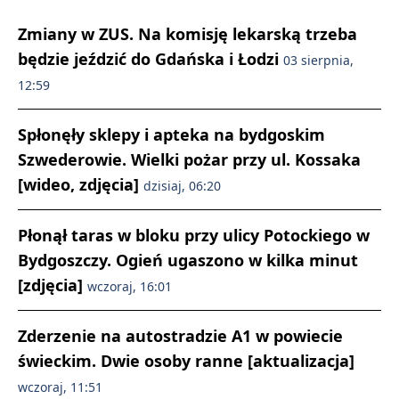
Zmiany w ZUS. Na komisję lekarską trzeba
będzie jeździć do Gdańska i Łodzi
03 sierpnia,
12:59
Spłonęły sklepy i apteka na bydgoskim
Szwederowie. Wielki pożar przy ul. Kossaka
[wideo, zdjęcia]
dzisiaj, 06:20
Płonął taras w bloku przy ulicy Potockiego w
Bydgoszczy. Ogień ugaszono w kilka minut
[zdjęcia]
wczoraj, 16:01
Zderzenie na autostradzie A1 w powiecie
świeckim. Dwie osoby ranne [aktualizacja]
wczoraj, 11:51