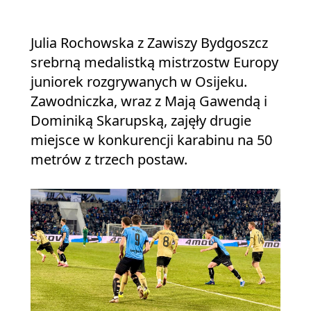
Julia Rochowska z Zawiszy Bydgoszcz
srebrną medalistką mistrzostw Europy
juniorek rozgrywanych w Osijeku.
Zawodniczka, wraz z Mają Gawendą i
Dominiką Skarupską, zajęły drugie
miejsce w konkurencji karabinu na 50
metrów z trzech postaw.