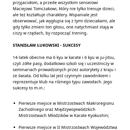
przyjaciołom, a przede wszystkim senseiowi
Maciejowi Tomczakowi, który nie tylko trenuje dzieci,
ale też kształtuje charaktery. Wspaniale jest
obserwować, jak wygłupia się z tymi dzieciakami, ale
gdy tylko zmieni ton głosu, one natychmiast stają w
ciszy w rzędach, by rozpocząć trening.
STANISŁAW ŁUKOWSKI - SUKCESY
14-latek obecnie ma 6 kyu w karate i 6 kyu w ju-jitsu,
czyli żółte pasy, dodatkowo szkoli się i uczestniczy w
seminariach prowadzonych przez autorytety z kraju i
ze świata. Od kilku lat jest czynnym zawodnikiem i
reprezentuje klub na różnego typu zawodach. Jego
sukcesy to m.in.:
Pierwsze miejsce w Mistrzostwach Makroregionu
Zachodniego oraz Międzywojewódzkich
Mistrzostwach Młodzików w Karate Kyokushin;
Pierwsze miejsce w II Mistrzostwach Województwa