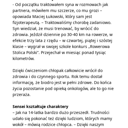
- Od początku traktowałem syna w rozmowach jak
partnera, mówiłem mu szczerze, co mu grozi –
opowiada Maciej Łukowski, który sam jest
fizjoterapeutą. – Traktowaliśmy chorobę zadaniowo.
Syn wiedział, że musi trenować, by wrócić do
zdrowia. Jeździł dziennie po 30-40 km na rowerze, w
efekcie trzy lata z rzędu – w czwartej, piątej i szóstej
klasie – wygrał w swojej szkole konkurs „Rowerowa
Stolica Polski”. Przejechał w miesiąc ponad tysiąc
kilometrów.
Dzięki ćwiczeniom chłopak całkowicie wrócił do
zdrowia i do czynnego sportu. Rok temu dostał
informację, że biodro jest w pełni zdrowe. Do końca
życia pozostanie pod opieką onkologów, ale to go nie
przeraża.
Sensei kształtuje charaktery
– Jak na 14-latka bardzo dużo przeszedł. Trudności
udało się pokonać też dzięki ludziom, których mamy
wokół – mówią rodzice chłopca. – Dzięki naszym