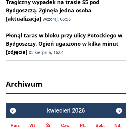
Tragiczny wypadek na trasie S5 pod
Bydgoszczą. Zginęła jedna osoba
[aktualizacja]
wczoraj, 06:56
Płonął taras w bloku przy ulicy Potockiego w
Bydgoszczy. Ogień ugaszono w kilka minut
[zdjęcia]
05 sierpnia, 16:01
Archiwum
kwiecień 2026
Pon.
Wt.
Śr.
Czw.
Pt.
Sob.
Nd.