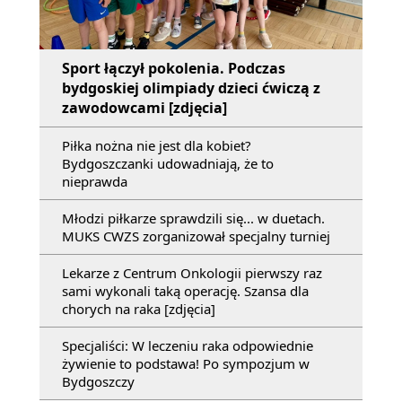
Sport łączył pokolenia. Podczas
bydgoskiej olimpiady dzieci ćwiczą z
zawodowcami [zdjęcia]
Piłka nożna nie jest dla kobiet?
Bydgoszczanki udowadniają, że to
nieprawda
Młodzi piłkarze sprawdzili się... w duetach.
MUKS CWZS zorganizował specjalny turniej
Lekarze z Centrum Onkologii pierwszy raz
sami wykonali taką operację. Szansa dla
chorych na raka [zdjęcia]
Specjaliści: W leczeniu raka odpowiednie
żywienie to podstawa! Po sympozjum w
Bydgoszczy