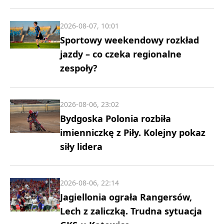
2026-08-07, 10:01
Sportowy weekendowy rozkład
jazdy – co czeka regionalne
zespoły?
2026-08-06, 23:02
Bydgoska Polonia rozbiła
imienniczkę z Piły. Kolejny pokaz
siły lidera
2026-08-06, 22:14
Jagiellonia ograła Rangersów,
Lech z zaliczką. Trudna sytuacja