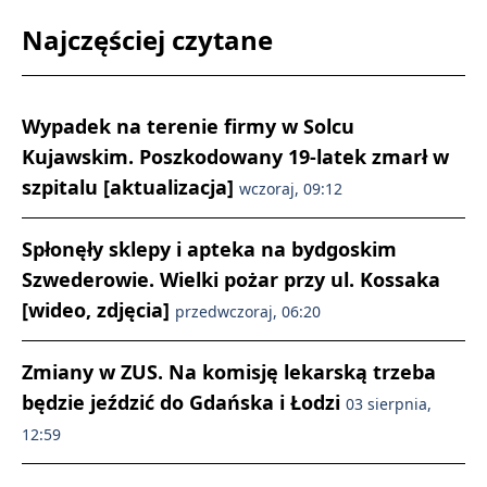
Najczęściej czytane
Wypadek na terenie firmy w Solcu
Kujawskim. Poszkodowany 19-latek zmarł w
szpitalu [aktualizacja]
wczoraj, 09:12
Spłonęły sklepy i apteka na bydgoskim
Szwederowie. Wielki pożar przy ul. Kossaka
[wideo, zdjęcia]
przedwczoraj, 06:20
Zmiany w ZUS. Na komisję lekarską trzeba
będzie jeździć do Gdańska i Łodzi
03 sierpnia,
12:59