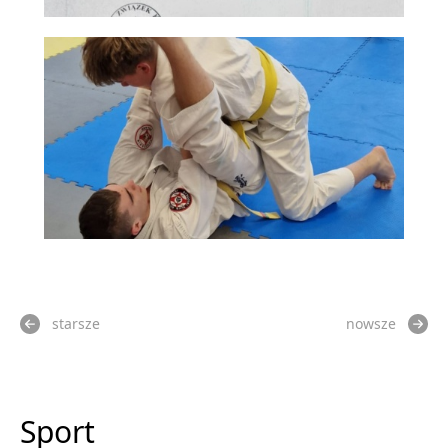
starsze
nowsze
Sport