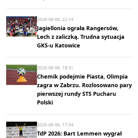
2026-08-06, 22:14
Jagiellonia ograła Rangersów,
Lech z zaliczką. Trudna sytuacja
GKS-u Katowice
2026-08-06, 18:31
Chemik podejmie Piasta, Olimpia
zagra w Zabrzu. Rozlosowano pary
pierwszej rundy STS Pucharu
Polski
2026-08-06, 17:54
TdP 2026: Bart Lemmen wygrał