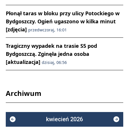
Płonął taras w bloku przy ulicy Potockiego w
Bydgoszczy. Ogień ugaszono w kilka minut
[zdjęcia]
przedwczoraj, 16:01
Tragiczny wypadek na trasie S5 pod
Bydgoszczą. Zginęła jedna osoba
[aktualizacja]
dzisiaj, 06:56
Archiwum
kwiecień 2026