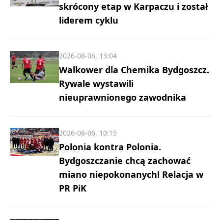
skrócony etap w Karpaczu i został
liderem cyklu
2026-08-06, 13:04
Walkower dla Chemika Bydgoszcz.
Rywale wystawili
nieuprawnionego zawodnika
2026-08-06, 10:15
Polonia kontra Polonia.
Bydgoszczanie chcą zachować
miano niepokonanych! Relacja w
PR PiK