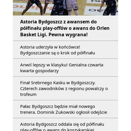
Astoria Bydgoszcz z awansem do
półfinału play-offów o awans do Orlen
Basket Ligi. Pewna wygrana!
Astoria uderzyła w końcówce!
Bydgoszczanie są o krok od półfinału
Anwil lepszy w klasyku! Genialna czwarta
kwarta gospodarzy
Finał Srebrnego Kasku w Bydgoszczy.
Czterech zawodników z regionu powalczy o
trofeum
Pałac Bydgoszcz będzie miał nowego
trenera. Dominik Żukowski ogłosił odejście
Astoria Bydgoszcz oddala się od półfinału
play-offów o awans do koszykarskiej