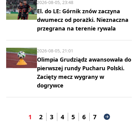
2026-08-05, 23:48
El. do LE: Górnik znów zaczyna
dwumecz od porażki. Nieznaczna
przegrana na terenie rywala
2026-08-05, 21:01
Olimpia Grudziądz awansowała do
pierwszej rundy Pucharu Polski.
Zacięty mecz wygrany w
dogrywce
1
2
3
4
5
6
7