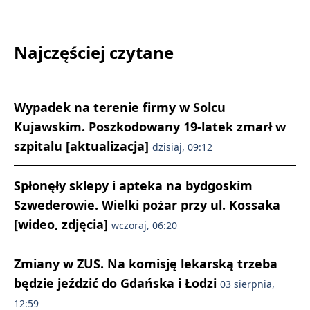
Najczęściej czytane
Wypadek na terenie firmy w Solcu
Kujawskim. Poszkodowany 19-latek zmarł w
szpitalu [aktualizacja]
dzisiaj, 09:12
Spłonęły sklepy i apteka na bydgoskim
Szwederowie. Wielki pożar przy ul. Kossaka
[wideo, zdjęcia]
wczoraj, 06:20
Zmiany w ZUS. Na komisję lekarską trzeba
będzie jeździć do Gdańska i Łodzi
03 sierpnia,
12:59