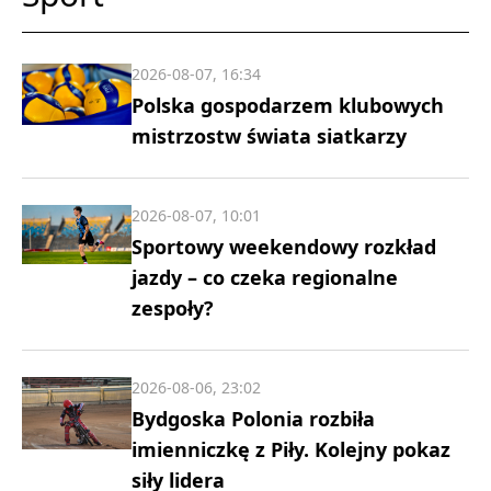
2026-08-07, 16:34
Polska gospodarzem klubowych
mistrzostw świata siatkarzy
2026-08-07, 10:01
Sportowy weekendowy rozkład
jazdy – co czeka regionalne
zespoły?
2026-08-06, 23:02
Bydgoska Polonia rozbiła
imienniczkę z Piły. Kolejny pokaz
siły lidera