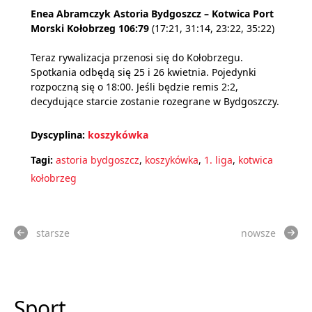
Enea Abramczyk Astoria Bydgoszcz – Kotwica Port
Morski Kołobrzeg 106:79
(17:21, 31:14, 23:22, 35:22)
Teraz rywalizacja przenosi się do Kołobrzegu.
Spotkania odbędą się 25 i 26 kwietnia. Pojedynki
rozpoczną się o 18:00. Jeśli będzie remis 2:2,
decydujące starcie zostanie rozegrane w Bydgoszczy.
Dyscyplina:
koszykówka
Tagi:
astoria bydgoszcz
,
koszykówka
,
1. liga
,
kotwica
kołobrzeg
starsze
nowsze
Sport