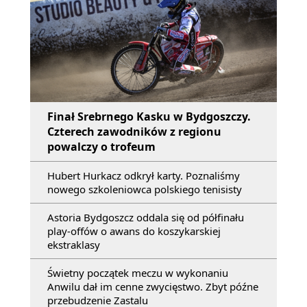
Finał Srebrnego Kasku w Bydgoszczy.
Czterech zawodników z regionu
powalczy o trofeum
Hubert Hurkacz odkrył karty. Poznaliśmy
nowego szkoleniowca polskiego tenisisty
Astoria Bydgoszcz oddala się od półfinału
play-offów o awans do koszykarskiej
ekstraklasy
Świetny początek meczu w wykonaniu
Anwilu dał im cenne zwycięstwo. Zbyt późne
przebudzenie Zastalu