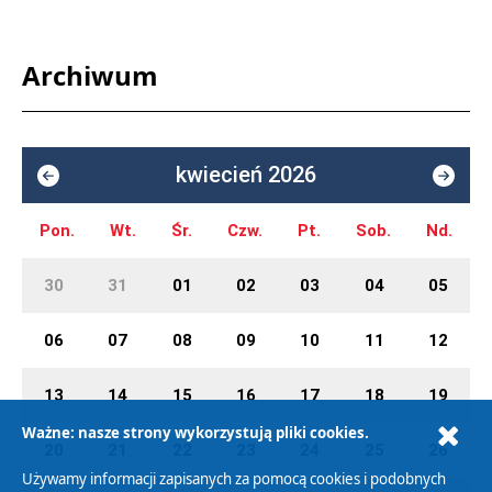
Archiwum
kwiecień 2026
Pon.
Wt.
Śr.
Czw.
Pt.
Sob.
Nd.
30
31
01
02
03
04
05
06
07
08
09
10
11
12
13
14
15
16
17
18
19
Ważne: nasze strony wykorzystują pliki cookies.
20
21
22
23
24
25
26
Używamy informacji zapisanych za pomocą cookies i podobnych