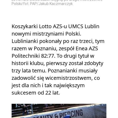
Polski/fot. PAP/Jakub Kaczmarczyk
Koszykarki Lotto AZS-u UMCS Lublin
nowymi mistrzyniami Polski.
Lublinianki pokonały po raz trzeci, tym
razem w Poznaniu, zespół Enea AZS
Politechniki 82:77. To drugi tytuł w
historii klubu, pierwszy został zdobyty
trzy lata temu. Poznanianki musiały
zadowolić się wicemistrzostwem, co
jest dla nich i tak największym
sukcesem od 22 lat.