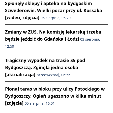
Spłonęły sklepy i apteka na bydgoskim
Szwederowie. Wielki pożar przy ul. Kossaka
[wideo, zdjęcia]
06 sierpnia, 06:20
Zmiany w ZUS. Na komisję lekarską trzeba
będzie jeździć do Gdańska i Łodzi
03 sierpnia,
12:59
Tragiczny wypadek na trasie S5 pod
Bydgoszczą. Zginęła jedna osoba
[aktualizacja]
przedwczoraj, 06:56
Płonął taras w bloku przy ulicy Potockiego w
Bydgoszczy. Ogień ugaszono w kilka minut
[zdjęcia]
05 sierpnia, 16:01