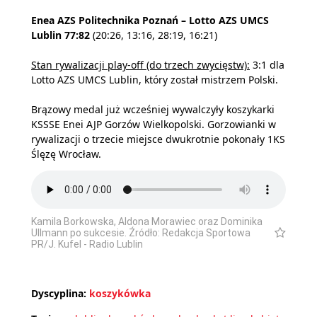
Enea AZS Politechnika Poznań – Lotto AZS UMCS
Lublin 77:82
(20:26, 13:16, 28:19, 16:21)
Stan rywalizacji play-off (do trzech zwycięstw):
3:1 dla
Lotto AZS UMCS Lublin, który został mistrzem Polski.
Brązowy medal już wcześniej wywalczyły koszykarki
KSSSE Enei AJP Gorzów Wielkopolski. Gorzowianki w
rywalizacji o trzecie miejsce dwukrotnie pokonały 1KS
Ślęzę Wrocław.
Kamila Borkowska, Aldona Morawiec oraz Dominika
Ullmann po sukcesie. Źródło: Redakcja Sportowa
PR/J. Kufel - Radio Lublin
Dyscyplina:
koszykówka