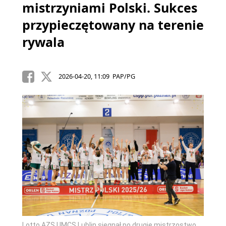
mistrzyniami Polski. Sukces
przypieczętowany na terenie
rywala
2026-04-20, 11:09 PAP/PG
Lotto AZS UMCS Lublin sięgnął po drugie mistrzostwo