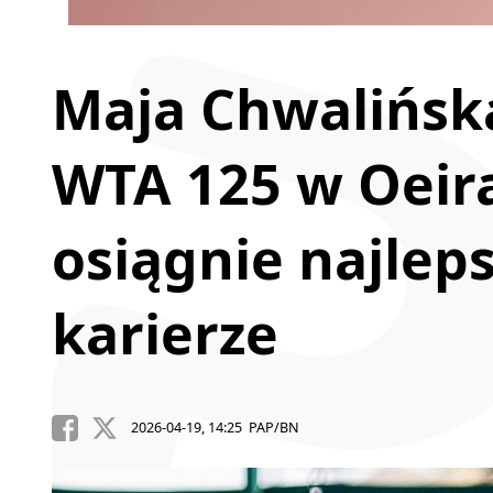
Maja Chwalińska
WTA 125 w Oeira
osiągnie najlep
karierze
2026-04-19, 14:25 PAP/BN