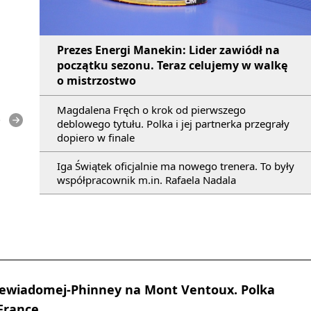
Prezes Energi Manekin: Lider zawiódł na
początku sezonu. Teraz celujemy w walkę
o mistrzostwo
Magdalena Fręch o krok od pierwszego
e
deblowego tytułu. Polka i jej partnerka przegrały
dopiero w finale
Iga Świątek oficjalnie ma nowego trenera. To były
współpracownik m.in. Rafaela Nadala
Niewiadomej-Phinney na Mont Ventoux. Polka
 France