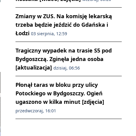
Zmiany w ZUS. Na komisję lekarską
trzeba będzie jeździć do Gdańska i
Łodzi
03 sierpnia, 12:59
Tragiczny wypadek na trasie S5 pod
Bydgoszczą. Zginęła jedna osoba
[aktualizacja]
dzisiaj, 06:56
Płonął taras w bloku przy ulicy
Potockiego w Bydgoszczy. Ogień
ugaszono w kilka minut [zdjęcia]
przedwczoraj, 16:01