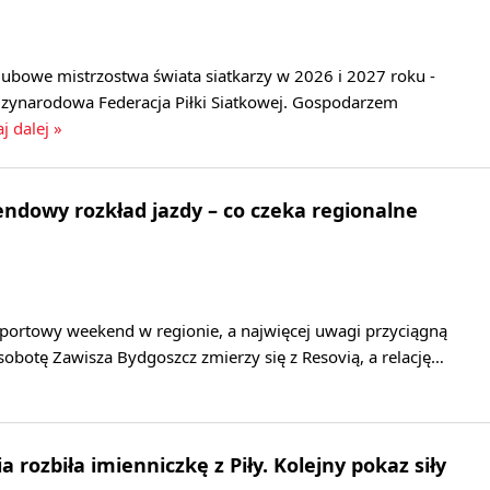
lubowe mistrzostwa świata siatkarzy w 2026 i 2027 roku -
zynarodowa Federacja Piłki Siatkowej. Gospodarzem
j dalej »
dowy rozkład jazdy – co czeka regionalne
sportowy weekend w regionie, a najwięcej uwagi przyciągną
 sobotę Zawisza Bydgoszcz zmierzy się z Resovią, a relację…
 rozbiła imienniczkę z Piły. Kolejny pokaz siły