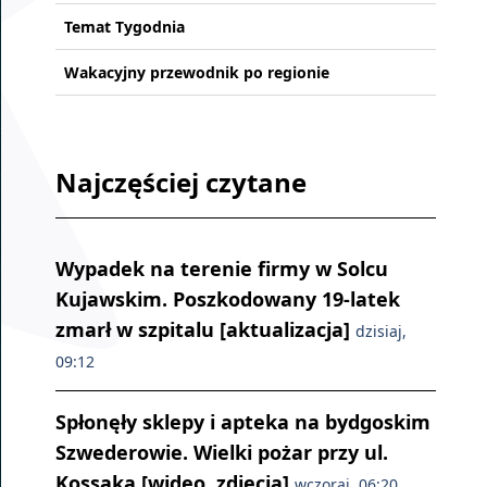
Temat Tygodnia
Wakacyjny przewodnik po regionie
Najczęściej czytane
Wypadek na terenie firmy w Solcu
Kujawskim. Poszkodowany 19-latek
zmarł w szpitalu [aktualizacja]
dzisiaj,
09:12
Spłonęły sklepy i apteka na bydgoskim
Szwederowie. Wielki pożar przy ul.
Kossaka [wideo, zdjęcia]
wczoraj, 06:20