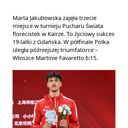
Marta Jakubowska zajęła trzecie
miejsce w turnieju Pucharu Świata
florecistek w Kairze. To życiowy sukces
19-latki z Gdańska. W półfinale Polka
uległa późniejszej triumfatorce –
Włoszce Martinie Favaretto 6:15.