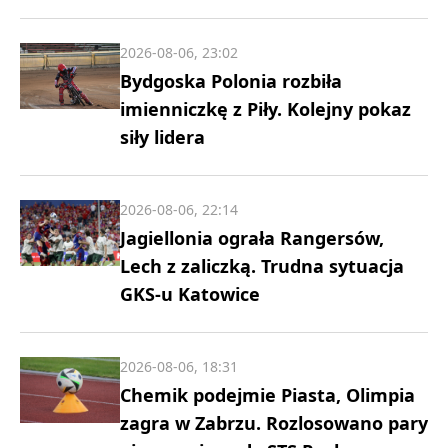
2026-08-06, 23:02
Bydgoska Polonia rozbiła
imienniczkę z Piły. Kolejny pokaz
siły lidera
2026-08-06, 22:14
Jagiellonia ograła Rangersów,
Lech z zaliczką. Trudna sytuacja
GKS-u Katowice
2026-08-06, 18:31
Chemik podejmie Piasta, Olimpia
zagra w Zabrzu. Rozlosowano pary