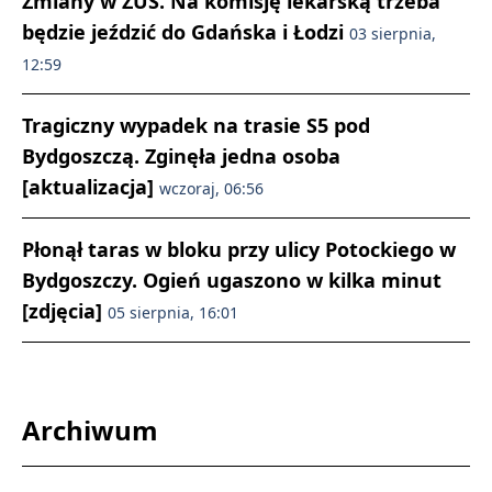
Zmiany w ZUS. Na komisję lekarską trzeba
będzie jeździć do Gdańska i Łodzi
03 sierpnia,
12:59
Tragiczny wypadek na trasie S5 pod
Bydgoszczą. Zginęła jedna osoba
[aktualizacja]
wczoraj, 06:56
Płonął taras w bloku przy ulicy Potockiego w
Bydgoszczy. Ogień ugaszono w kilka minut
[zdjęcia]
05 sierpnia, 16:01
Archiwum