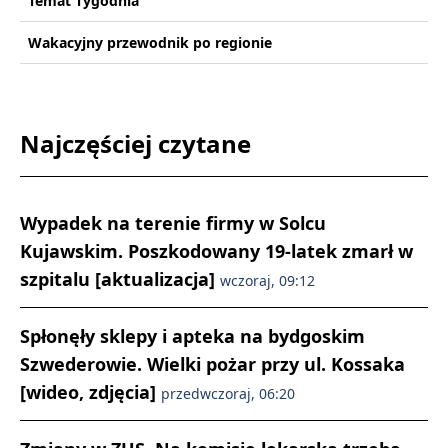
Temat Tygodnia
Wakacyjny przewodnik po regionie
Najczęściej czytane
Wypadek na terenie firmy w Solcu
Kujawskim. Poszkodowany 19-latek zmarł w
szpitalu [aktualizacja]
wczoraj, 09:12
Spłonęły sklepy i apteka na bydgoskim
Szwederowie. Wielki pożar przy ul. Kossaka
[wideo, zdjęcia]
przedwczoraj, 06:20