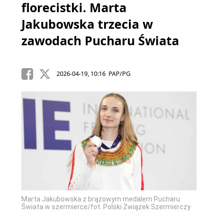
florecistki. Marta
Jakubowska trzecia w
zawodach Pucharu Świata
2026-04-19, 10:16 PAP/PG
Marta Jakubowska z brązowym medalem Pucharu
Świata w szermierce/fot. Polski Związek Szermierczy