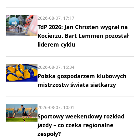
2026-08-07, 17:17
TdP 2026: Jan Christen wygrał na
Kocierzu. Bart Lemmen pozostał
liderem cyklu
2026-08-07, 16:34
Polska gospodarzem klubowych
mistrzostw świata siatkarzy
2026-08-07, 10:01
Sportowy weekendowy rozkład
jazdy – co czeka regionalne
zespoły?