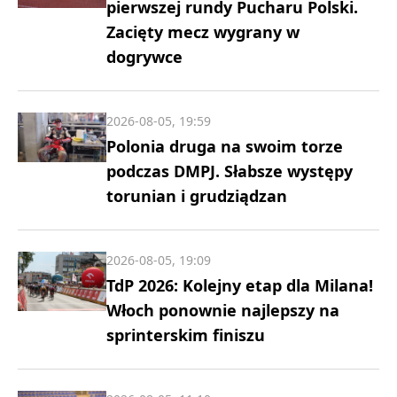
pierwszej rundy Pucharu Polski.
Zacięty mecz wygrany w
dogrywce
2026-08-05, 19:59
Polonia druga na swoim torze
podczas DMPJ. Słabsze występy
torunian i grudziądzan
2026-08-05, 19:09
TdP 2026: Kolejny etap dla Milana!
Włoch ponownie najlepszy na
sprinterskim finiszu