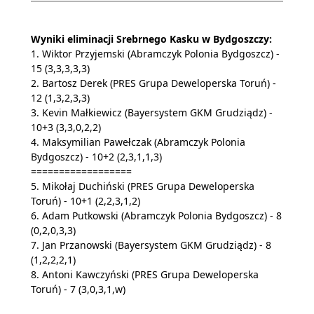
Wyniki eliminacji Srebrnego Kasku w Bydgoszczy:
1. Wiktor Przyjemski (Abramczyk Polonia Bydgoszcz) -
15 (3,3,3,3,3)
2. Bartosz Derek (PRES Grupa Deweloperska Toruń) -
12 (1,3,2,3,3)
3. Kevin Małkiewicz (Bayersystem GKM Grudziądz) -
10+3 (3,3,0,2,2)
4. Maksymilian Pawełczak (Abramczyk Polonia
Bydgoszcz) - 10+2 (2,3,1,1,3)
==================
5. Mikołaj Duchiński (PRES Grupa Deweloperska
Toruń) - 10+1 (2,2,3,1,2)
6. Adam Putkowski (Abramczyk Polonia Bydgoszcz) - 8
(0,2,0,3,3)
7. Jan Przanowski (Bayersystem GKM Grudziądz) - 8
(1,2,2,2,1)
8. Antoni Kawczyński (PRES Grupa Deweloperska
Toruń) - 7 (3,0,3,1,w)