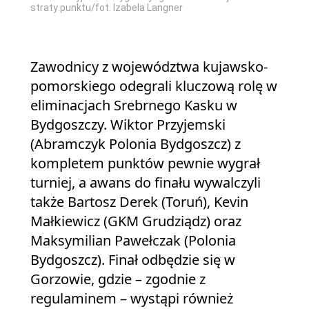
straty punktu/fot. Izabela Langner
Zawodnicy z województwa kujawsko-
pomorskiego odegrali kluczową rolę w
eliminacjach Srebrnego Kasku w
Bydgoszczy. Wiktor Przyjemski
(Abramczyk Polonia Bydgoszcz) z
kompletem punktów pewnie wygrał
turniej, a awans do finału wywalczyli
także Bartosz Derek (Toruń), Kevin
Małkiewicz (GKM Grudziądz) oraz
Maksymilian Pawełczak (Polonia
Bydgoszcz). Finał odbędzie się w
Gorzowie, gdzie – zgodnie z
regulaminem – wystąpi również