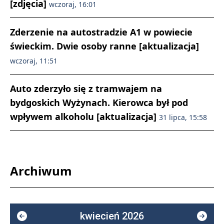
[zdjęcia]
wczoraj, 16:01
Zderzenie na autostradzie A1 w powiecie
świeckim. Dwie osoby ranne [aktualizacja]
wczoraj, 11:51
Auto zderzyło się z tramwajem na
bydgoskich Wyżynach. Kierowca był pod
wpływem alkoholu [aktualizacja]
31 lipca, 15:58
Archiwum
kwiecień 2026