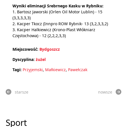
Wyniki eliminacji Srebrnego Kasku w Rybniku:
1. Bartosz Jaworski (Orlen Oil Motor Lublin) - 15
(3,3,3,3,3)
2. Kacper Tkocz (Innpro ROW Rybnik- 13 (3,2,3,3,2)
3. Kacper Halkiewicz (Krono-Plast Włókniarz
Częstochowa) - 12 (2,2,2,3,3)
Miejscowość:
Bydgoszcz
Dyscyplina:
żużel
Tagi:
Przyjemski
,
Małkiewicz
,
Pawełczak
starsze
nowsze
Sport