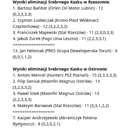
Wyniki eliminacji Srebrnego Kasku w Rzeszowie:
1. Bartosz Bańbor (Orlen Oil Motor Lublin) - 12
(0,3,3,3,3)
2. Szymon Ludwiczak (Krono-Plast Włókniarz
Częstochowa) - 12 (3,2,2,3,2)
3. Franciszek Majewski (Stal Rzeszów) - 11 (2,3,0,3,3)
4. Jakub Żurek (Fogo Unia Leszno) - 11 (2,2,3,3,1)
==================
13. Jan Heleniak (PRES Grupa Deweloperska Toruń) - 4
(0,0,1,1,2)
Wyniki eliminacji Srebrnego Kasku w Ostrowie:
1. Antoni Mencel (Hunters PSŻ Poznań) - 15 (3,3,3,3,3)
2. Filip Seniuk (Moonfin Magnus Ostrów) - 13
(3,2,3,3,2)
3. Paweł Sitek (Moonfin Magnus Ostrów) - 13
(2,2,3,3,3)
4. Maksym Borowiak (Stal Rzeszów) - 11 (3,3,1,2,2)
==================
7. Kacper Andrzejewski (Abramczyk Polonia
Bydgoszcz) - 8 (3,2,0,2,1)