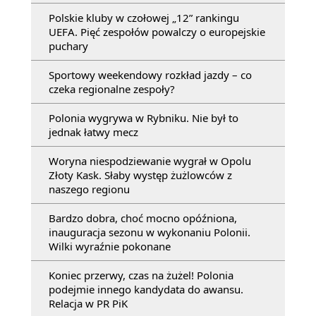
Polskie kluby w czołowej „12” rankingu
UEFA. Pięć zespołów powalczy o europejskie
puchary
Sportowy weekendowy rozkład jazdy – co
czeka regionalne zespoły?
Polonia wygrywa w Rybniku. Nie był to
jednak łatwy mecz
Woryna niespodziewanie wygrał w Opolu
Złoty Kask. Słaby występ żużlowców z
naszego regionu
Bardzo dobra, choć mocno opóźniona,
inauguracja sezonu w wykonaniu Polonii.
Wilki wyraźnie pokonane
Koniec przerwy, czas na żużel! Polonia
podejmie innego kandydata do awansu.
Relacja w PR PiK