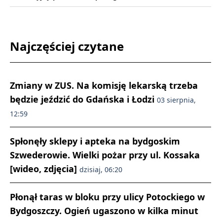
Najczęściej czytane
Zmiany w ZUS. Na komisję lekarską trzeba
będzie jeździć do Gdańska i Łodzi
03 sierpnia,
12:59
Spłonęły sklepy i apteka na bydgoskim
Szwederowie. Wielki pożar przy ul. Kossaka
[wideo, zdjęcia]
dzisiaj, 06:20
Płonął taras w bloku przy ulicy Potockiego w
Bydgoszczy. Ogień ugaszono w kilka minut