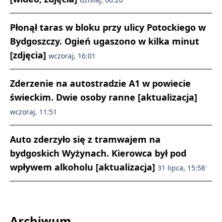
Płonął taras w bloku przy ulicy Potockiego w
Bydgoszczy. Ogień ugaszono w kilka minut
[zdjęcia]
wczoraj, 16:01
Zderzenie na autostradzie A1 w powiecie
świeckim. Dwie osoby ranne [aktualizacja]
wczoraj, 11:51
Auto zderzyło się z tramwajem na
bydgoskich Wyżynach. Kierowca był pod
wpływem alkoholu [aktualizacja]
31 lipca, 15:58
Archiwum