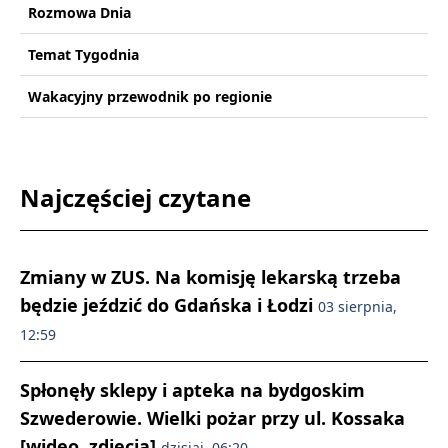
Rozmowa Dnia
Temat Tygodnia
Wakacyjny przewodnik po regionie
Najczęściej czytane
Zmiany w ZUS. Na komisję lekarską trzeba
będzie jeździć do Gdańska i Łodzi
03 sierpnia,
12:59
Spłonęły sklepy i apteka na bydgoskim
Szwederowie. Wielki pożar przy ul. Kossaka
[wideo, zdjęcia]
dzisiaj, 06:20