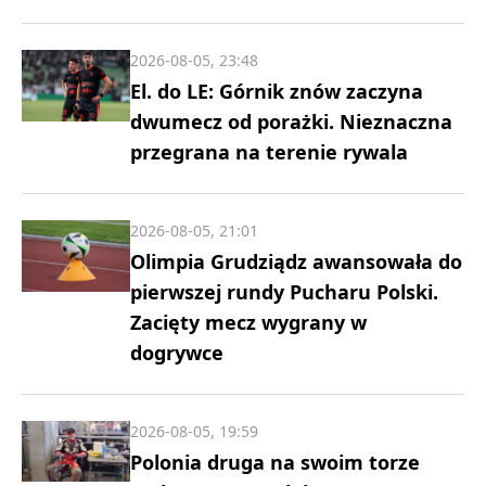
2026-08-05, 23:48
El. do LE: Górnik znów zaczyna
dwumecz od porażki. Nieznaczna
przegrana na terenie rywala
2026-08-05, 21:01
Olimpia Grudziądz awansowała do
pierwszej rundy Pucharu Polski.
Zacięty mecz wygrany w
dogrywce
2026-08-05, 19:59
Polonia druga na swoim torze