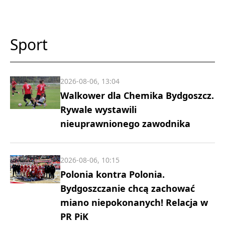
Sport
2026-08-06, 13:04
Walkower dla Chemika Bydgoszcz.
Rywale wystawili
nieuprawnionego zawodnika
2026-08-06, 10:15
Polonia kontra Polonia.
Bydgoszczanie chcą zachować
miano niepokonanych! Relacja w
PR PiK