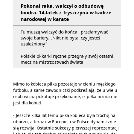
Pokonał raka, walczył o odbudowę
biodra. 14-latek z Tryszczyna w kadrze
narodowej w karate
Tu muszą walczyć do końca i przełamywać
swoje bariery. „Nikt nie pyta, czy jesteś
uzależniony”
Polskie piłkarki ręczne przegrały swój ostatni
mecz na mistrzostwach świata
Mimo to kobieca piłka pozostaje w cieniu męskiego
futbolu, a same zawodniczki podkreślają, że u wielu
osób wciąż pokutuje przekonanie, iż piłka nożna nie
jest dla kobiet.
- Jeszcze kilka lat temu piłka kobieca była trochę na
uboczu, a teraz i w Europie, i w Polsce dynamicznie
się rozwija. Ostatnie sukcesy pierwszej reprezentacji