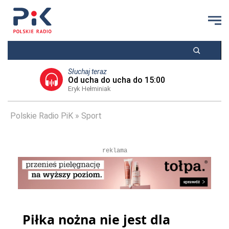
Słuchaj teraz
Od ucha do ucha do 15:00
Eryk Hełminiak
Polskie Radio PiK
Sport
reklama
Piłka nożna nie jest dla