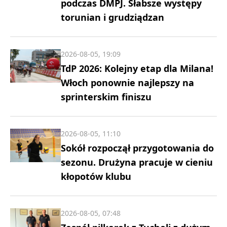
podczas DMPJ. Słabsze występy
torunian i grudziądzan
2026-08-05, 19:09
TdP 2026: Kolejny etap dla Milana!
Włoch ponownie najlepszy na
sprinterskim finiszu
2026-08-05, 11:10
Sokół rozpoczął przygotowania do
sezonu. Drużyna pracuje w cieniu
kłopotów klubu
2026-08-05, 07:48