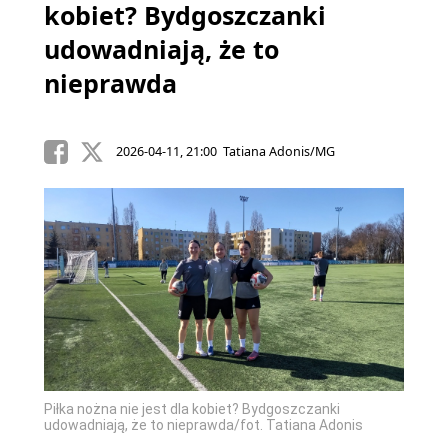
kobiet? Bydgoszczanki
udowadniają, że to
nieprawda
2026-04-11, 21:00 Tatiana Adonis/MG
Piłka nożna nie jest dla kobiet? Bydgoszczanki
udowadniają, że to nieprawda/fot. Tatiana Adonis