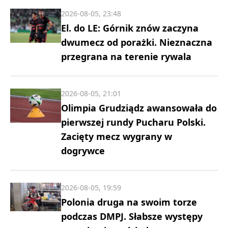
2026-08-05, 23:48
El. do LE: Górnik znów zaczyna
dwumecz od porażki. Nieznaczna
przegrana na terenie rywala
2026-08-05, 21:01
Olimpia Grudziądz awansowała do
pierwszej rundy Pucharu Polski.
Zacięty mecz wygrany w
dogrywce
2026-08-05, 19:59
Polonia druga na swoim torze
podczas DMPJ. Słabsze występy