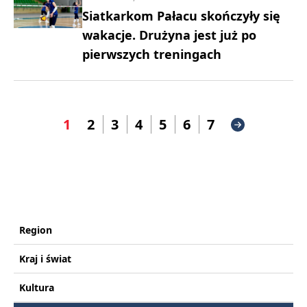
Siatkarkom Pałacu skończyły się
wakacje. Drużyna jest już po
pierwszych treningach
1
2
3
4
5
6
7
Region
Kraj i świat
Kultura