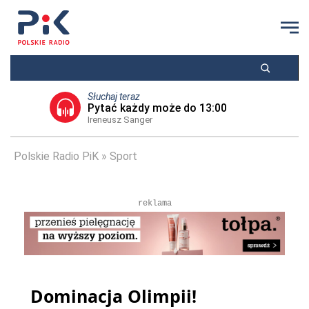
Słuchaj teraz
Pytać każdy może do 13:00
Ireneusz Sanger
Polskie Radio PiK
Sport
reklama
Dominacja Olimpii!