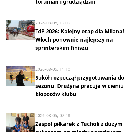
torunian i grudziądzan
2026-08-05, 19:09
TdP 2026: Kolejny etap dla Milana!
Włoch ponownie najlepszy na
sprinterskim finiszu
2026-08-05, 11:10
Sokół rozpoczął przygotowania do
sezonu. Drużyna pracuje w cieniu
kłopotów klubu
2026-08-05, 07:48
Zespół piłkarek z Tucholi z dużym