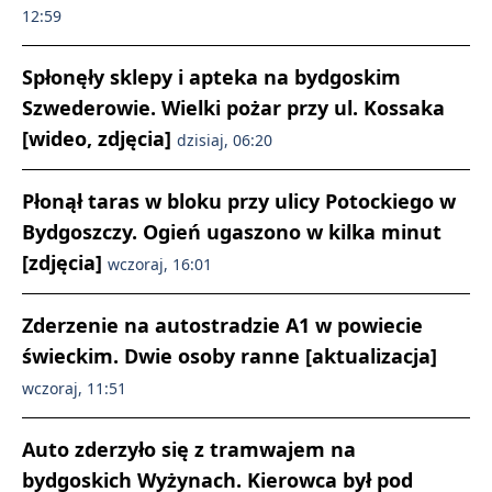
12:59
Spłonęły sklepy i apteka na bydgoskim
Szwederowie. Wielki pożar przy ul. Kossaka
[wideo, zdjęcia]
dzisiaj, 06:20
Płonął taras w bloku przy ulicy Potockiego w
Bydgoszczy. Ogień ugaszono w kilka minut
[zdjęcia]
wczoraj, 16:01
Zderzenie na autostradzie A1 w powiecie
świeckim. Dwie osoby ranne [aktualizacja]
wczoraj, 11:51
Auto zderzyło się z tramwajem na
bydgoskich Wyżynach. Kierowca był pod