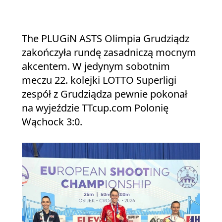
The PLUGiN ASTS Olimpia Grudziądz
zakończyła rundę zasadniczą mocnym
akcentem. W jedynym sobotnim
meczu 22. kolejki LOTTO Superligi
zespół z Grudziądza pewnie pokonał
na wyjeździe TTcup.com Polonię
Wąchock 3:0.