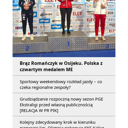
Brąz Romańczyk w Osijeku. Polska z
czwartym medalem ME
Sportowy weekendowy rozkład jazdy – co
czeka regionalne zespoły?
Grudziądzanie rozpoczną nowy sezon PGE
Ekstraligi przed własną publicznością
[RELACJA W PR PIK]
Kolejny zdecydowany krok w kierunku
pierwszej ligi. Olimpia pokonuje KKS Kalisz