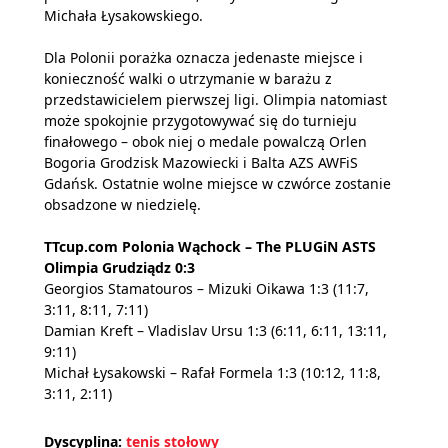
Michała Łysakowskiego.
Dla Polonii porażka oznacza jedenaste miejsce i
konieczność walki o utrzymanie w barażu z
przedstawicielem pierwszej ligi. Olimpia natomiast
może spokojnie przygotowywać się do turnieju
finałowego – obok niej o medale powalczą Orlen
Bogoria Grodzisk Mazowiecki i Balta AZS AWFiS
Gdańsk. Ostatnie wolne miejsce w czwórce zostanie
obsadzone w niedzielę.
TTcup.com Polonia Wąchock – The PLUGiN ASTS
Olimpia Grudziądz 0:3
Georgios Stamatouros – Mizuki Oikawa 1:3 (11:7,
3:11, 8:11, 7:11)
Damian Kreft – Vladislav Ursu 1:3 (6:11, 6:11, 13:11,
9:11)
Michał Łysakowski – Rafał Formela 1:3 (10:12, 11:8,
3:11, 2:11)
Dyscyplina:
tenis stołowy