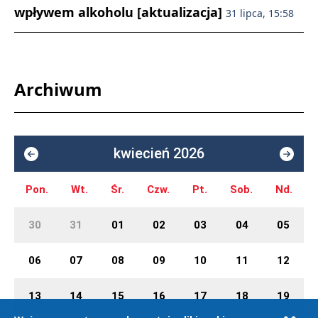
wpływem alkoholu [aktualizacja]
31 lipca, 15:58
Archiwum
kwiecień 2026
Pon.
Wt.
Śr.
Czw.
Pt.
Sob.
Nd.
30
31
01
02
03
04
05
06
07
08
09
10
11
12
13
14
15
16
17
18
19