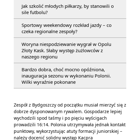
Jak szkolić młodych piłkarzy, by stanowili o
sile futbolu?
Sportowy weekendowy rozkład jazdy – co
czeka regionalne zespoły?
Woryna niespodziewanie wygrał w Opolu
Złoty Kask. Słaby występ żużlowców z
naszego regionu
Bardzo dobra, choć mocno opóźniona,
inauguracja sezonu w wykonaniu Polonii.
Wilki wyraźnie pokonane
Zespół z Bydgoszczy od początku musiał mierzyć się z
dobrze dysponowanym rywalem. Gospodarze lepiej
wychodzili spod taśmy i po pięciu wyścigach
prowadzili 16:14. Polonia utrzymywała jednak kontakt
punktowy, wykorzystując atuty formacji juniorskiej –
należy docenić solidny występ Kacpra