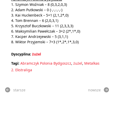
1. Szymon Woźniak –
8 (0,3,2,0,3)
2. Adam Putkowski – 0 (-,-,-,-,-)
3. Kai Huckenbeck
– 5+1 (2,1,2*,0)
4. Tom Brennan – 6 (2,0,3,1)
5. Krzysztof Buczkowski –
11 (2,3,3,3)
6. Maksymilian Pawełczak – 3+2 (2*,1*,0)
7. Kacper Andrzejewski –
5 (3,1,1)
8. Wiktor Przyjemski
– 7+3 (1*,2*,1*,3,0)
Dyscyplina:
żużel
Tagi:
Abramczyk Polonia Bydgoszcz
,
żużel
,
Metalkas
2. Ekstraliga
starsze
nowsze