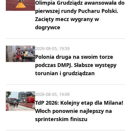
Olimpia Grudziądz awansowała do
pierwszej rundy Pucharu Polski.
Zacięty mecz wygrany w
dogrywce
2026-08-05, 19:59
Polonia druga na swoim torze
podczas DMPJ. Słabsze występy
torunian i grudziądzan
2026-08-05, 19:09
TdP 2026: Kolejny etap dla Milana!
Włoch ponownie najlepszy na
sprinterskim finiszu