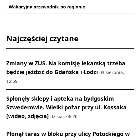
Wakacyjny przewodnik po regionie
Najczęściej czytane
Zmiany w ZUS. Na komisję lekarską trzeba
będzie jeździć do Gdańska i Łodzi
03 sierpnia,
12:59
Spłonęły sklepy i apteka na bydgoskim
Szwederowie. Wielki pożar przy ul. Kossaka
[wideo, zdjęcia]
dzisiaj, 06:20
Płonął taras w bloku przy ulicy Potockiego w