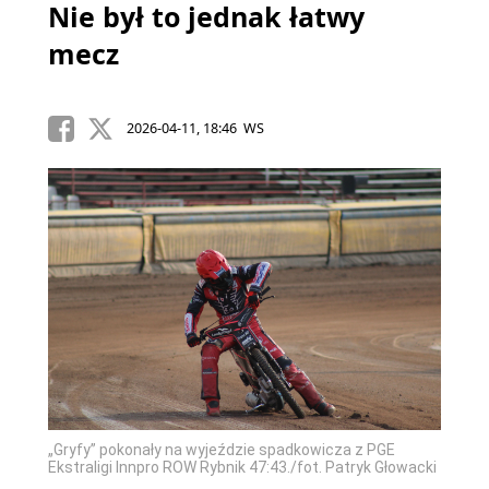
Nie był to jednak łatwy
mecz
2026-04-11, 18:46 WS
„Gryfy” pokonały na wyjeździe spadkowicza z PGE
Ekstraligi Innpro ROW Rybnik 47:43./fot. Patryk Głowacki