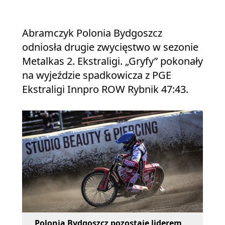
Abramczyk Polonia Bydgoszcz
odniosła drugie zwycięstwo w sezonie
Metalkas 2. Ekstraligi. „Gryfy” pokonały
na wyjeździe spadkowicza z PGE
Ekstraligi Innpro ROW Rybnik 47:43.
Polonia Bydgoszcz pozostaje liderem