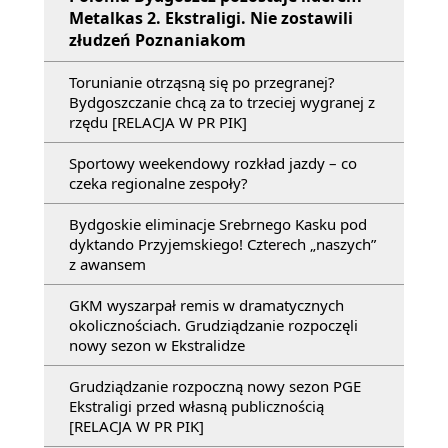
Metalkas 2. Ekstraligi. Nie zostawili
złudzeń Poznaniakom
Torunianie otrząsną się po przegranej?
Bydgoszczanie chcą za to trzeciej wygranej z
rzędu [RELACJA W PR PIK]
Sportowy weekendowy rozkład jazdy – co
czeka regionalne zespoły?
Bydgoskie eliminacje Srebrnego Kasku pod
dyktando Przyjemskiego! Czterech „naszych”
z awansem
GKM wyszarpał remis w dramatycznych
okolicznościach. Grudziądzanie rozpoczęli
nowy sezon w Ekstralidze
Grudziądzanie rozpoczną nowy sezon PGE
Ekstraligi przed własną publicznością
[RELACJA W PR PIK]