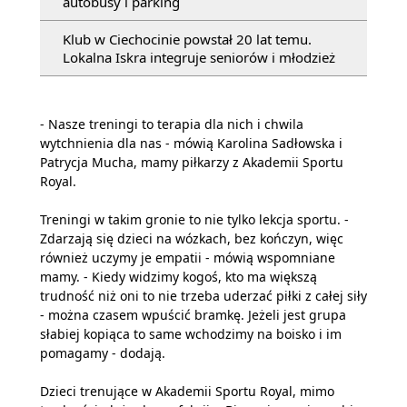
autobusy i parking
Klub w Ciechocinie powstał 20 lat temu.
Lokalna Iskra integruje seniorów i młodzież
- Nasze treningi to terapia dla nich i chwila
wytchnienia dla nas - mówią Karolina Sadłowska i
Patrycja Mucha, mamy piłkarzy z Akademii Sportu
Royal.
Treningi w takim gronie to nie tylko lekcja sportu. -
Zdarzają się dzieci na wózkach, bez kończyn, więc
również uczymy je empatii - mówią wspomniane
mamy. - Kiedy widzimy kogoś, kto ma większą
trudność niż oni to nie trzeba uderzać piłki z całej siły
- można czasem wpuścić bramkę. Jeżeli jest grupa
słabiej kopiąca to same wchodzimy na boisko i im
pomagamy - dodają.
Dzieci trenujące w Akademii Sportu Royal, mimo