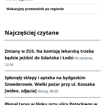
Wakacyjny przewodnik po regionie
Najczęściej czytane
Zmiany w ZUS. Na komisję lekarską trzeba
będzie jeździć do Gdańska i Łodzi
03 sierpnia,
12:59
Spłonęły sklepy i apteka na bydgoskim
Szwederowie. Wielki pożar przy ul. Kossaka
[wideo, zdjęcia]
dzisiaj, 06:20
Płonął taras w bloku przy ulicy Potockiego w