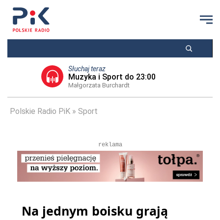
Słuchaj teraz
Muzyka i Sport do 23:00
Małgorzata Burchardt
Polskie Radio PiK
Sport
reklama
Na jednym boisku grają