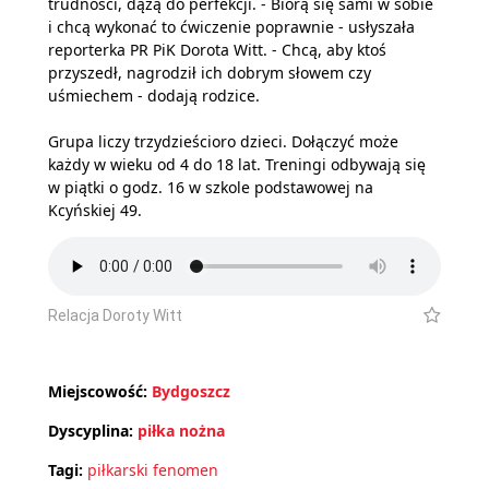
trudności, dążą do perfekcji. - Biorą się sami w sobie
i chcą wykonać to ćwiczenie poprawnie - usłyszała
reporterka PR PiK Dorota Witt. - Chcą, aby ktoś
przyszedł, nagrodził ich dobrym słowem czy
uśmiechem - dodają rodzice.
Grupa liczy trzydzieścioro dzieci. Dołączyć może
każdy w wieku od 4 do 18 lat. Treningi odbywają się
w piątki o godz. 16 w szkole podstawowej na
Kcyńskiej 49.
Relacja Doroty Witt
Miejscowość:
Bydgoszcz
Dyscyplina:
piłka nożna
Tagi:
piłkarski fenomen