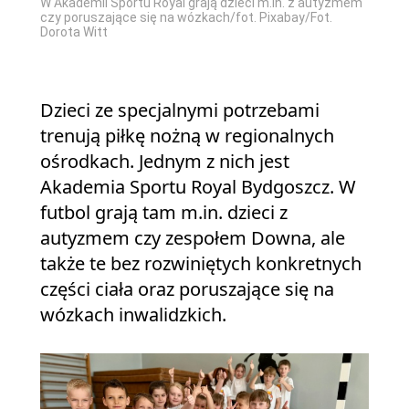
W Akademii Sportu Royal grają dzieci m.in. z autyzmem
czy poruszające się na wózkach/fot. Pixabay/Fot.
Dorota Witt
Dzieci ze specjalnymi potrzebami
trenują piłkę nożną w regionalnych
ośrodkach. Jednym z nich jest
Akademia Sportu Royal Bydgoszcz. W
futbol grają tam m.in. dzieci z
autyzmem czy zespołem Downa, ale
także te bez rozwiniętych konkretnych
części ciała oraz poruszające się na
wózkach inwalidzkich.