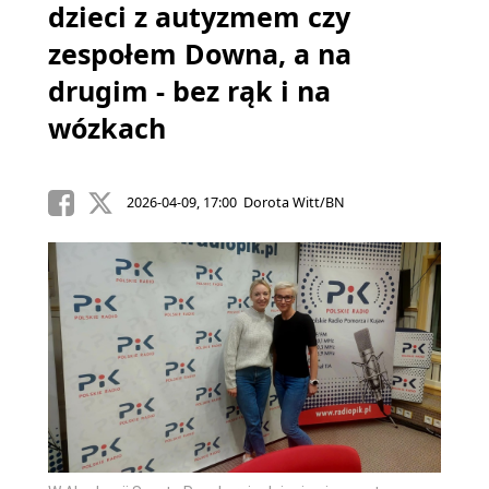
dzieci z autyzmem czy
zespołem Downa, a na
drugim - bez rąk i na
wózkach
2026-04-09, 17:00 Dorota Witt/BN