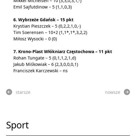
Mikkel Michelsen – 10 (3,3,0,3,1,-)
Emil Sajfutdinow – 5 (1,1,0,3)
6. Wybrzeże Gdańsk – 15 pkt
Krystian Pieszczek – 5 (0,2,2,1,0,-)
Tim Soerensen – 10+2 (1,1*,1*,3,2,2)
Miłosz Wysocki – 0 (0)
7. Krono-Plast Włókniarz Częstochowa – 11 pkt
Rohan Tungate – 5 (0,1,1,2,1,d)
Jakub Miśkowiak – 6 (2,3,0,0,0,1)
Franciszek Karczewski – ns
starsze
nowsze
Sport