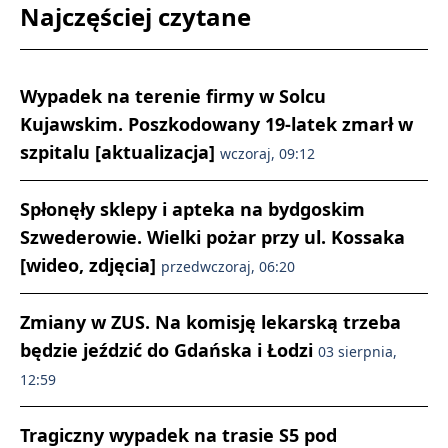
Najczęściej czytane
Wypadek na terenie firmy w Solcu
Kujawskim. Poszkodowany 19-latek zmarł w
szpitalu [aktualizacja]
wczoraj, 09:12
Spłonęły sklepy i apteka na bydgoskim
Szwederowie. Wielki pożar przy ul. Kossaka
[wideo, zdjęcia]
przedwczoraj, 06:20
Zmiany w ZUS. Na komisję lekarską trzeba
będzie jeździć do Gdańska i Łodzi
03 sierpnia,
12:59
Tragiczny wypadek na trasie S5 pod