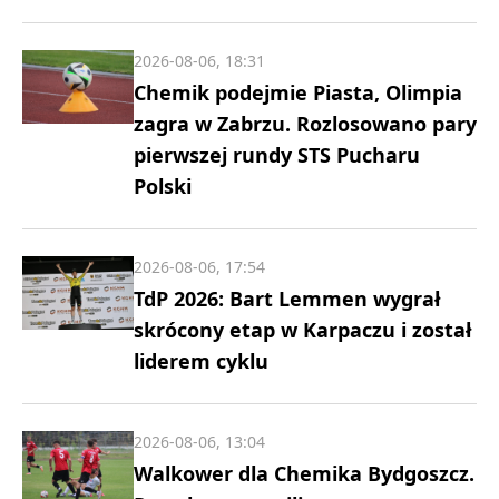
2026-08-06, 18:31
Chemik podejmie Piasta, Olimpia
zagra w Zabrzu. Rozlosowano pary
pierwszej rundy STS Pucharu
Polski
2026-08-06, 17:54
TdP 2026: Bart Lemmen wygrał
skrócony etap w Karpaczu i został
liderem cyklu
2026-08-06, 13:04
Walkower dla Chemika Bydgoszcz.