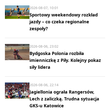
2026-08-07, 10:01
Sportowy weekendowy rozkład
jazdy – co czeka regionalne
zespoły?
2026-08-06, 23:02
Bydgoska Polonia rozbiła
imienniczkę z Piły. Kolejny pokaz
siły lidera
2026-08-06, 22:14
Jagiellonia ograła Rangersów,
Lech z zaliczką. Trudna sytuacja
GKS-u Katowice