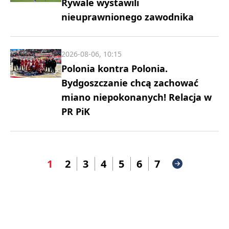
Rywale wystawili
nieuprawnionego zawodnika
2026-08-06, 10:15
Polonia kontra Polonia.
Bydgoszczanie chcą zachować
miano niepokonanych! Relacja w
PR PiK
1
2
3
4
5
6
7