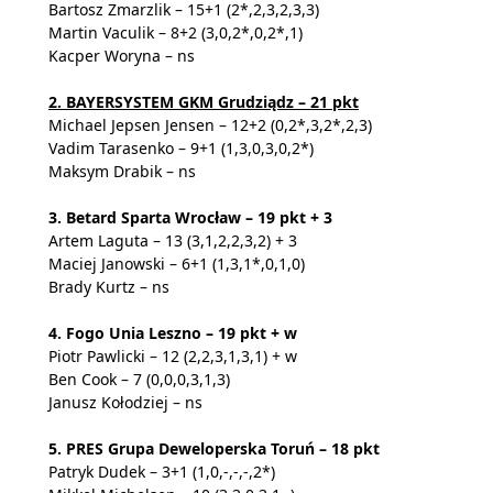
Bartosz Zmarzlik – 15+1 (2*,2,3,2,3,3)
Martin Vaculik – 8+2 (3,0,2*,0,2*,1)
Kacper Woryna – ns
2. BAYERSYSTEM GKM Grudziądz – 21 pkt
Michael Jepsen Jensen – 12+2 (0,2*,3,2*,2,3)
Vadim Tarasenko – 9+1 (1,3,0,3,0,2*)
Maksym Drabik – ns
3. Betard Sparta Wrocław – 19 pkt + 3
Artem Laguta – 13 (3,1,2,2,3,2) + 3
Maciej Janowski – 6+1 (1,3,1*,0,1,0)
Brady Kurtz – ns
4. Fogo Unia Leszno – 19 pkt + w
Piotr Pawlicki – 12 (2,2,3,1,3,1) + w
Ben Cook – 7 (0,0,0,3,1,3)
Janusz Kołodziej – ns
5. PRES Grupa Deweloperska Toruń – 18 pkt
Patryk Dudek – 3+1 (1,0,-,-,-,2*)