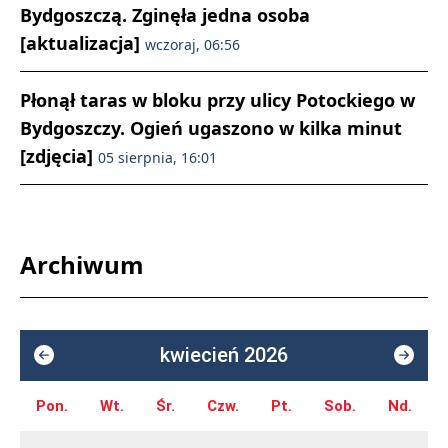
Bydgoszczą. Zginęła jedna osoba
[aktualizacja]
wczoraj, 06:56
Płonął taras w bloku przy ulicy Potockiego w
Bydgoszczy. Ogień ugaszono w kilka minut
[zdjęcia]
05 sierpnia, 16:01
Archiwum
kwiecień 2026
Pon.
Wt.
Śr.
Czw.
Pt.
Sob.
Nd.