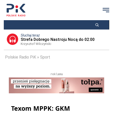
Słuchaj teraz
Strefa Dobrego Nastroju Nocą do 02:00
Krzysztof Wilczyński
Polskie Radio PiK
Sport
reklama
Texom MPPK: GKM