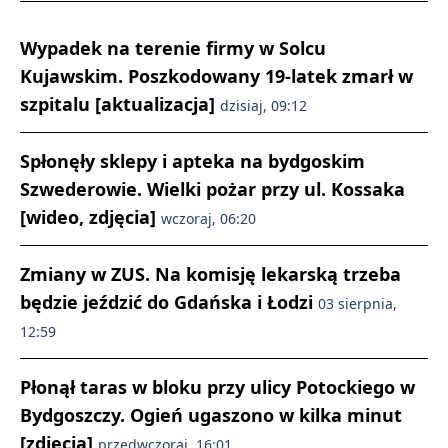
Wypadek na terenie firmy w Solcu
Kujawskim. Poszkodowany 19-latek zmarł w
szpitalu [aktualizacja]
dzisiaj, 09:12
Spłonęły sklepy i apteka na bydgoskim
Szwederowie. Wielki pożar przy ul. Kossaka
[wideo, zdjęcia]
wczoraj, 06:20
Zmiany w ZUS. Na komisję lekarską trzeba
będzie jeździć do Gdańska i Łodzi
03 sierpnia,
12:59
Płonął taras w bloku przy ulicy Potockiego w
Bydgoszczy. Ogień ugaszono w kilka minut
[zdjęcia]
przedwczoraj, 16:01