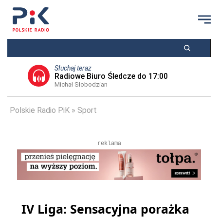
Słuchaj teraz
Radiowe Biuro Śledcze do 17:00
Michał Słobodzian
Polskie Radio PiK
Sport
reklama
IV Liga: Sensacyjna porażka