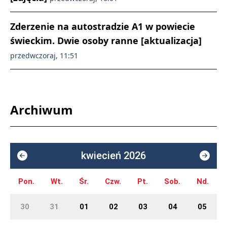
Zderzenie na autostradzie A1 w powiecie
świeckim. Dwie osoby ranne [aktualizacja]
przedwczoraj, 11:51
Archiwum
kwiecień 2026
Pon.
Wt.
Śr.
Czw.
Pt.
Sob.
Nd.
30
31
01
02
03
04
05