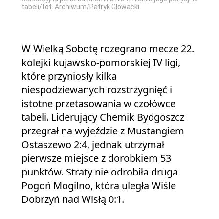
tabeli/fot. Archiwum/Patryk Głowacki
W Wielką Sobotę rozegrano mecze 22.
kolejki kujawsko-pomorskiej IV ligi,
które przyniosły kilka
niespodziewanych rozstrzygnięć i
istotne przetasowania w czołówce
tabeli. Liderujący Chemik Bydgoszcz
przegrał na wyjeździe z Mustangiem
Ostaszewo 2:4, jednak utrzymał
pierwsze miejsce z dorobkiem 53
punktów. Straty nie odrobiła druga
Pogoń Mogilno, która uległa Wiśle
Dobrzyń nad Wisłą 0:1.