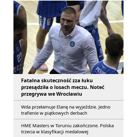
Fatalna skuteczność zza łuku
przesądziła o losach meczu. Noteć
przegrywa we Wrocławiu
Wda przełamuje Elanę na wyjeździe. Jedno
trafienie w piątkowych derbach
HME Masters w Toruniu zakończone. Polska
trzecia w klasyfikacji medalowej