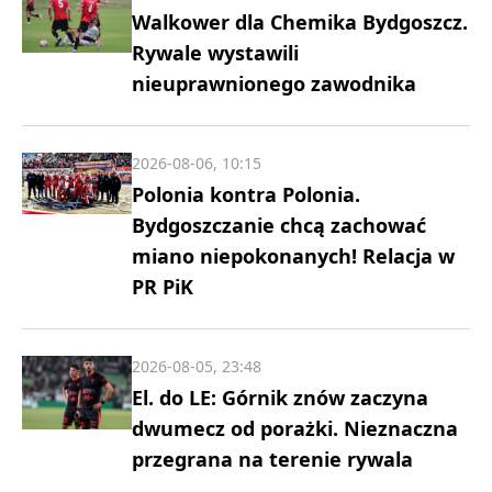
Walkower dla Chemika Bydgoszcz.
Rywale wystawili
nieuprawnionego zawodnika
2026-08-06, 10:15
Polonia kontra Polonia.
Bydgoszczanie chcą zachować
miano niepokonanych! Relacja w
PR PiK
2026-08-05, 23:48
El. do LE: Górnik znów zaczyna
dwumecz od porażki. Nieznaczna
przegrana na terenie rywala