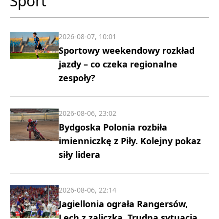
Sport
2026-08-07, 10:01
Sportowy weekendowy rozkład
jazdy – co czeka regionalne
zespoły?
2026-08-06, 23:02
Bydgoska Polonia rozbiła
imienniczkę z Piły. Kolejny pokaz
siły lidera
2026-08-06, 22:14
Jagiellonia ograła Rangersów,
Lech z zaliczką. Trudna sytuacja