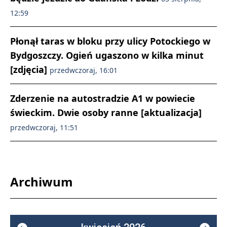
12:59
Płonął taras w bloku przy ulicy Potockiego w
Bydgoszczy. Ogień ugaszono w kilka minut
[zdjęcia]
przedwczoraj, 16:01
Zderzenie na autostradzie A1 w powiecie
świeckim. Dwie osoby ranne [aktualizacja]
przedwczoraj, 11:51
Archiwum