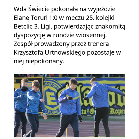
Wda Świecie pokonała na wyjeździe
Elanę Toruń 1:0 w meczu 25. kolejki
Betclic 3. Ligi, potwierdzając znakomitą
dyspozycję w rundzie wiosennej.
Zespół prowadzony przez trenera
Krzysztofa Urtnowskiego pozostaje w
niej niepokonany.