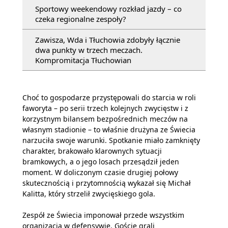
Sportowy weekendowy rozkład jazdy – co
czeka regionalne zespoły?
Zawisza, Wda i Tłuchowia zdobyły łącznie
dwa punkty w trzech meczach.
Kompromitacja Tłuchowian
Choć to gospodarze przystępowali do starcia w roli
faworyta – po serii trzech kolejnych zwycięstw i z
korzystnym bilansem bezpośrednich meczów na
własnym stadionie – to właśnie drużyna ze Świecia
narzuciła swoje warunki. Spotkanie miało zamknięty
charakter, brakowało klarownych sytuacji
bramkowych, a o jego losach przesądził jeden
moment. W doliczonym czasie drugiej połowy
skutecznością i przytomnością wykazał się Michał
Kalitta, który strzelił zwycięskiego gola.
Zespół ze Świecia imponował przede wszystkim
organizacją w defensywie. Goście grali