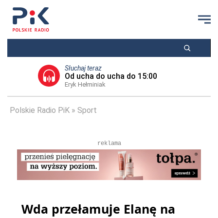
Słuchaj teraz
Od ucha do ucha do 15:00
Eryk Hełminiak
Polskie Radio PiK
Sport
reklama
Wda przełamuje Elanę na