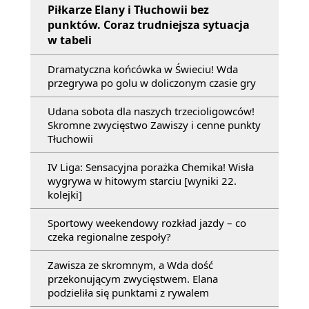
Piłkarze Elany i Tłuchowii bez
punktów. Coraz trudniejsza sytuacja
w tabeli
Dramatyczna końcówka w Świeciu! Wda
przegrywa po golu w doliczonym czasie gry
Udana sobota dla naszych trzecioligowców!
Skromne zwycięstwo Zawiszy i cenne punkty
Tłuchowii
IV Liga: Sensacyjna porażka Chemika! Wisła
wygrywa w hitowym starciu [wyniki 22.
kolejki]
Sportowy weekendowy rozkład jazdy – co
czeka regionalne zespoły?
Zawisza ze skromnym, a Wda dość
przekonującym zwycięstwem. Elana
podzieliła się punktami z rywalem