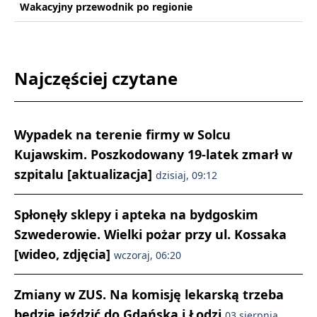
Wakacyjny przewodnik po regionie
Najczęściej czytane
Wypadek na terenie firmy w Solcu
Kujawskim. Poszkodowany 19-latek zmarł w
szpitalu [aktualizacja]
dzisiaj, 09:12
Spłonęły sklepy i apteka na bydgoskim
Szwederowie. Wielki pożar przy ul. Kossaka
[wideo, zdjęcia]
wczoraj, 06:20
Zmiany w ZUS. Na komisję lekarską trzeba
będzie jeździć do Gdańska i Łodzi
03 sierpnia,