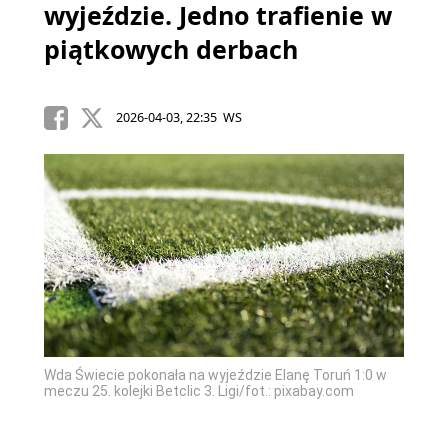
wyjeździe. Jedno trafienie w
piątkowych derbach
2026-04-03, 22:35 WS
Wda Świecie pokonała na wyjeździe Elanę Toruń 1:0 w
meczu 25. kolejki Betclic 3. Ligi/fot.: pixabay.com