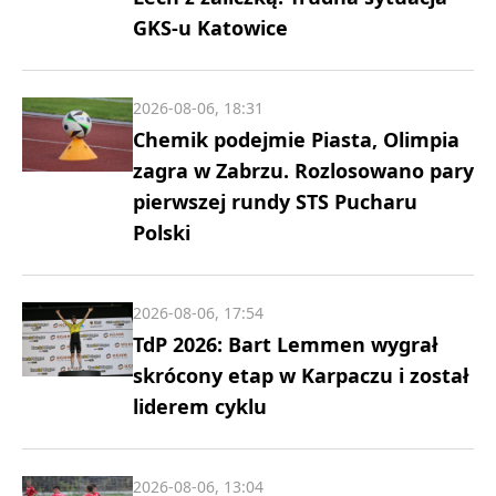
GKS-u Katowice
2026-08-06, 18:31
Chemik podejmie Piasta, Olimpia
zagra w Zabrzu. Rozlosowano pary
pierwszej rundy STS Pucharu
Polski
2026-08-06, 17:54
TdP 2026: Bart Lemmen wygrał
skrócony etap w Karpaczu i został
liderem cyklu
2026-08-06, 13:04