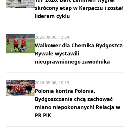
skrócony etap w Karpaczu i został
liderem cyklu
2026-08-06, 13:04
Walkower dla Chemika Bydgoszcz.
Rywale wystawili
nieuprawnionego zawodnika
2026-08-06, 10:15
Polonia kontra Polonia.
Bydgoszczanie chcą zachować
miano niepokonanych! Relacja w
PR PiK