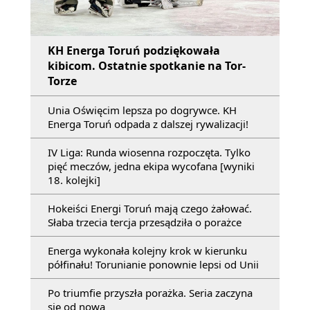
KH Energa Toruń podziękowała
kibicom. Ostatnie spotkanie na Tor-
Torze
Unia Oświęcim lepsza po dogrywce. KH
Energa Toruń odpada z dalszej rywalizacji!
IV Liga: Runda wiosenna rozpoczęta. Tylko
pięć meczów, jedna ekipa wycofana [wyniki
18. kolejki]
Hokeiści Energi Toruń mają czego żałować.
Słaba trzecia tercja przesądziła o porażce
Energa wykonała kolejny krok w kierunku
półfinału! Torunianie ponownie lepsi od Unii
Po triumfie przyszła porażka. Seria zaczyna
się od nowa