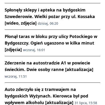
Spłonęły sklepy i apteka na bydgoskim
Szwederowie. Wielki pożar przy ul. Kossaka
[wideo, zdjęcia]
dzisiaj, 06:20
Płonął taras w bloku przy ulicy Potockiego w
Bydgoszczy. Ogień ugaszono w kilka minut
[zdjęcia]
wczoraj, 16:01
Zderzenie na autostradzie A1 w powiecie
świeckim. Dwie osoby ranne [aktualizacja]
wczoraj, 11:51
Auto zderzyło się z tramwajem na
bydgoskich Wyżynach. Kierowca był pod
wpływem alkoholu [aktualizacja]
31 lipca, 15:58