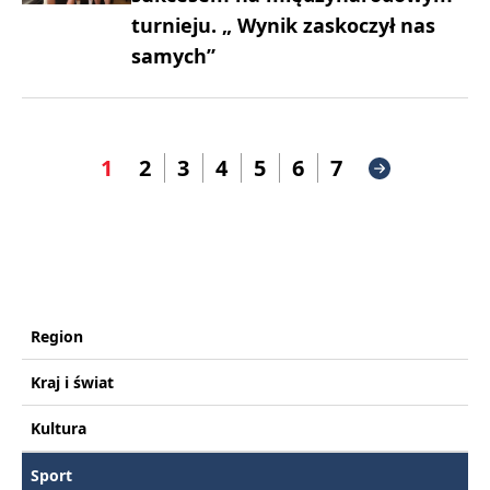
turnieju. „ Wynik zaskoczył nas
samych”
1
2
3
4
5
6
7
Region
Kraj i świat
Kultura
Sport