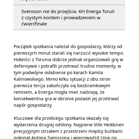
Svensson nie do przejścia. KH Energa Toruń
z czystym kontem i prowadzeniem w
ćwierćfinale
Początek spotkania należał do gospodarzy, którzy od
pierwszych minut starali się narzucić wysokie tempo.
Hokeiści z Torunia dobrze jednak organizowali grę w
defensywie i potrafili przetrwać trudne momenty, w
tym podwójne osłabienie po karach Kamila
Kalinowskiego. Mimo kilku sytuacji z obu stron
pierwsza tercja zakończyła się bezbramkowym
remisem, a Energa mogła mieć nadzieję, że
konsekwentna gra w obronie pozwoli jej przetrwać
napór gospodarzy.
Kluczowe dla przebiegu spotkania okazały się
wydarzenia drugiej odsłony. Najpierw Ville Heikkinen
precyzyjnym strzałem z przestrzeni między bulikami
pokonał Antona Svenssona i wyprowadził Unię na