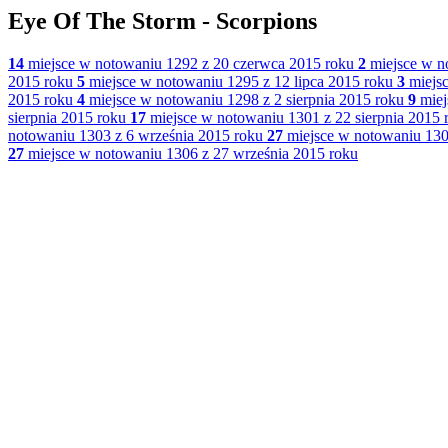
Eye Of The Storm - Scorpions
14
miejsce w notowaniu 1292 z 20 czerwca 2015 roku
2
miejsce w n
2015 roku
5
miejsce w notowaniu 1295 z 12 lipca 2015 roku
3
miejsc
2015 roku
4
miejsce w notowaniu 1298 z 2 sierpnia 2015 roku
9
miej
sierpnia 2015 roku
17
miejsce w notowaniu 1301 z 22 sierpnia 2015 
notowaniu 1303 z 6 września 2015 roku
27
miejsce w notowaniu 130
27
miejsce w notowaniu 1306 z 27 września 2015 roku