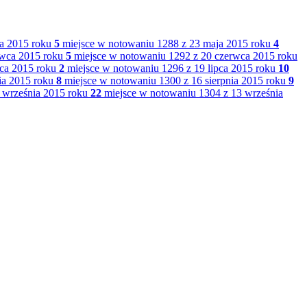
a 2015 roku
5
miejsce w notowaniu 1288 z 23 maja 2015 roku
4
rwca 2015 roku
5
miejsce w notowaniu 1292 z 20 czerwca 2015 roku
ca 2015 roku
2
miejsce w notowaniu 1296 z 19 lipca 2015 roku
10
ia 2015 roku
8
miejsce w notowaniu 1300 z 16 sierpnia 2015 roku
9
 września 2015 roku
22
miejsce w notowaniu 1304 z 13 września