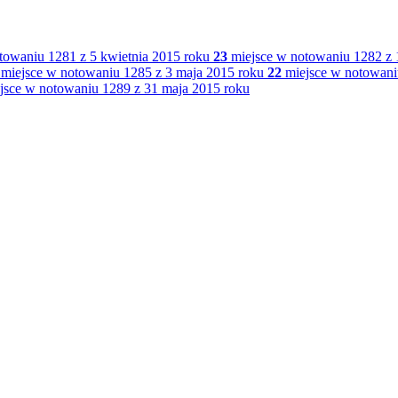
towaniu 1281 z 5 kwietnia 2015 roku
23
miejsce w notowaniu 1282 z 
miejsce w notowaniu 1285 z 3 maja 2015 roku
22
miejsce w notowani
jsce w notowaniu 1289 z 31 maja 2015 roku