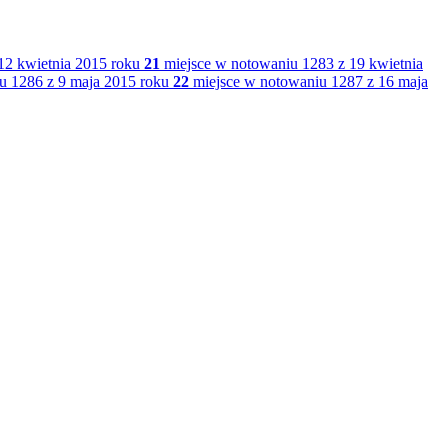
12 kwietnia 2015 roku
21
miejsce w notowaniu 1283 z 19 kwietnia
u 1286 z 9 maja 2015 roku
22
miejsce w notowaniu 1287 z 16 maja