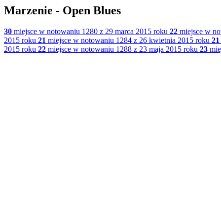
Marzenie - Open Blues
30
miejsce w notowaniu 1280 z 29 marca 2015 roku
22
miejsce w no
2015 roku
21
miejsce w notowaniu 1284 z 26 kwietnia 2015 roku
21
2015 roku
22
miejsce w notowaniu 1288 z 23 maja 2015 roku
23
mie