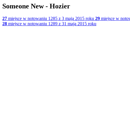
Someone New - Hozier
27
miejsce w notowaniu 1285 z 3 maja 2015 roku
29
miejsce w noto
28
miejsce w notowaniu 1289 z 31 maja 2015 roku