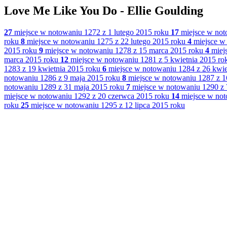
Love Me Like You Do - Ellie Goulding
27
miejsce w notowaniu 1272 z 1 lutego 2015 roku
17
miejsce w not
roku
8
miejsce w notowaniu 1275 z 22 lutego 2015 roku
4
miejsce w 
2015 roku
9
miejsce w notowaniu 1278 z 15 marca 2015 roku
4
miej
marca 2015 roku
12
miejsce w notowaniu 1281 z 5 kwietnia 2015 ro
1283 z 19 kwietnia 2015 roku
6
miejsce w notowaniu 1284 z 26 kwie
notowaniu 1286 z 9 maja 2015 roku
8
miejsce w notowaniu 1287 z 1
notowaniu 1289 z 31 maja 2015 roku
7
miejsce w notowaniu 1290 z 
miejsce w notowaniu 1292 z 20 czerwca 2015 roku
14
miejsce w not
roku
25
miejsce w notowaniu 1295 z 12 lipca 2015 roku