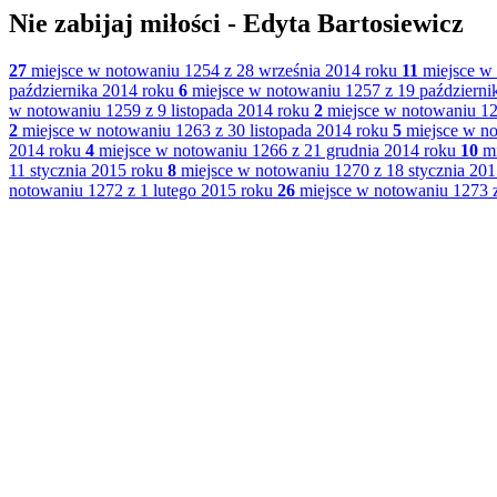
Nie zabijaj miłości - Edyta Bartosiewicz
27
miejsce w notowaniu 1254 z 28 września 2014 roku
11
miejsce w 
października 2014 roku
6
miejsce w notowaniu 1257 z 19 październi
w notowaniu 1259 z 9 listopada 2014 roku
2
miejsce w notowaniu 126
2
miejsce w notowaniu 1263 z 30 listopada 2014 roku
5
miejsce w no
2014 roku
4
miejsce w notowaniu 1266 z 21 grudnia 2014 roku
10
mi
11 stycznia 2015 roku
8
miejsce w notowaniu 1270 z 18 stycznia 201
notowaniu 1272 z 1 lutego 2015 roku
26
miejsce w notowaniu 1273 z