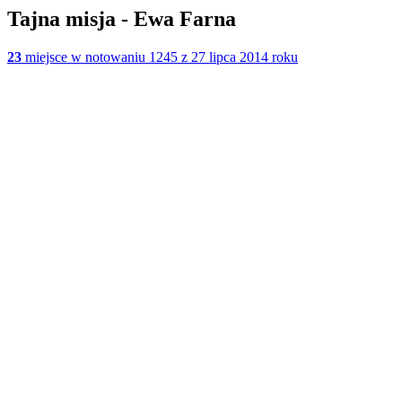
Tajna misja - Ewa Farna
23
miejsce w notowaniu 1245 z 27 lipca 2014 roku