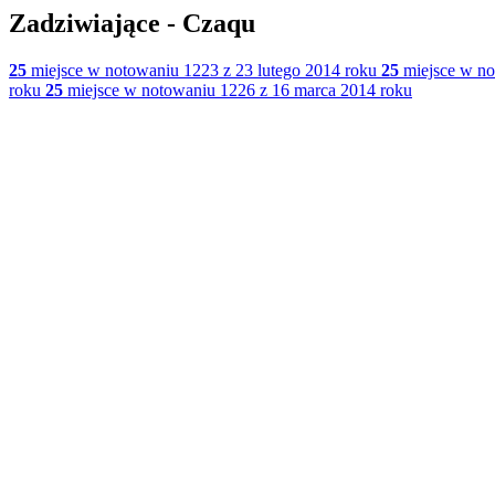
Zadziwiające - Czaqu
25
miejsce w notowaniu 1223 z 23 lutego 2014 roku
25
miejsce w no
roku
25
miejsce w notowaniu 1226 z 16 marca 2014 roku