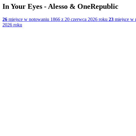
In Your Eyes - Alesso & OneRepublic
26
miejsce w notowaniu 1866 z 20 czerwca 2026 roku
23
miejsce w 
2026 roku