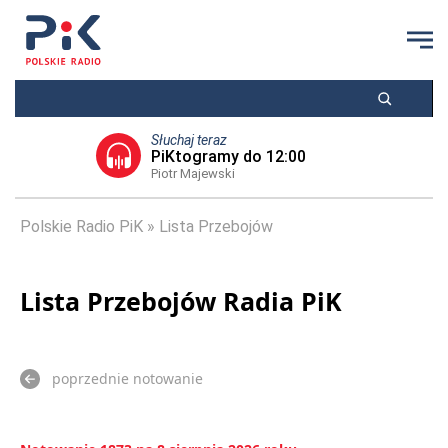
Słuchaj teraz
PiKtogramy do 12:00
Piotr Majewski
Polskie Radio PiK
Lista Przebojów
Lista Przebojów Radia PiK
poprzednie notowanie