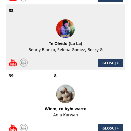
38
Te Olvido (La La)
Benny Blanco, Selena Gomez, Becky G
GŁOSUJ >
39
8
Wiem, co było warto
Ania Karwan
GŁOSUJ >