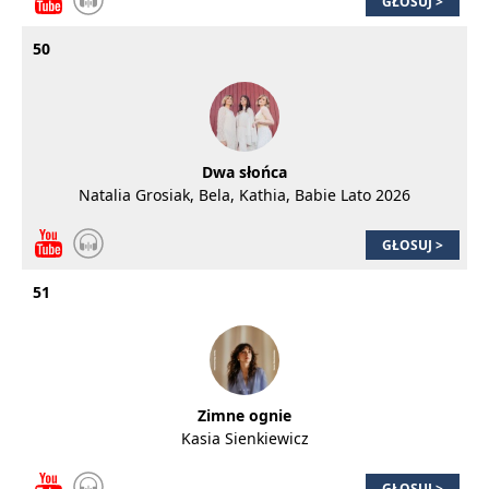
GŁOSUJ >
50
Dwa słońca
Natalia Grosiak, Bela, Kathia, Babie Lato 2026
GŁOSUJ >
51
Zimne ognie
Kasia Sienkiewicz
GŁOSUJ >