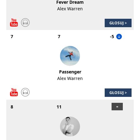
Fever Dream
Alex Warren
GŁOSUJ >
7
7
-5
Passenger
Alex Warren
GŁOSUJ >
8
11