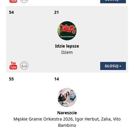
54
21
Idzie lepsze
Dżem
GŁOSUJ >
55
14
Nareszcie
Męskie Granie Orkiestra 2026, Igor Herbut, Zalia, Vito
Bambino