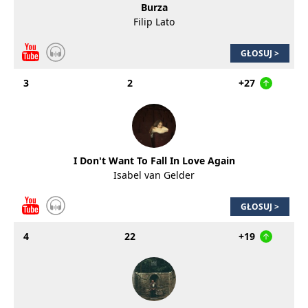
Burza
Filip Lato
GŁOSUJ >
3
2
+27
I Don't Want To Fall In Love Again
Isabel van Gelder
GŁOSUJ >
4
22
+19