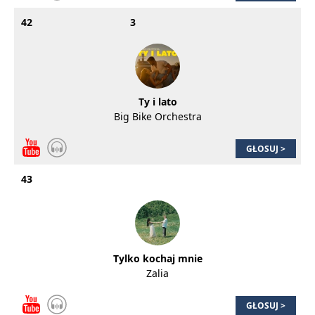
42
3
Ty i lato
Big Bike Orchestra
GŁOSUJ >
43
Tylko kochaj mnie
Zalia
GŁOSUJ >