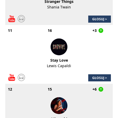
Stranger Things
Shania Twain
GŁOSUJ >
11
16
+3
Stay Love
Lewis Capaldi
GŁOSUJ >
12
15
+6