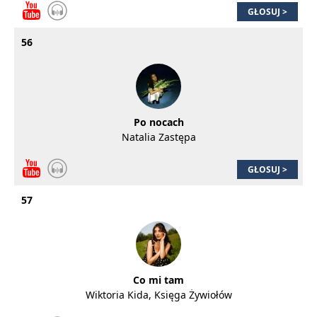
GŁOSUJ >
56
Po nocach
Natalia Zastępa
GŁOSUJ >
57
Co mi tam
Wiktoria Kida, Księga Żywiołów