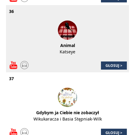
36
Animal
Katseye
GŁOSUJ >
37
Gdybym ja Ciebie nie zobaczył
Wikukaracza i Basia Stępniak-Wilk
GŁOSUJ >