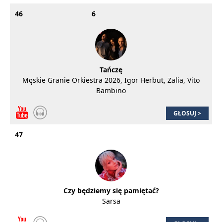
46
6
Tańczę
Męskie Granie Orkiestra 2026, Igor Herbut, Zalia, Vito
Bambino
GŁOSUJ >
47
Czy będziemy się pamiętać?
Sarsa