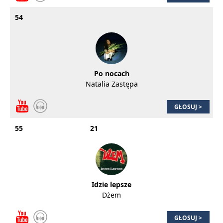
54
Po nocach
Natalia Zastępa
GŁOSUJ >
55
21
Idzie lepsze
Dżem
GŁOSUJ >