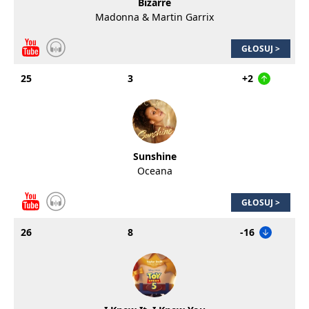
Bizarre
Madonna & Martin Garrix
GŁOSUJ >
25
3
+2
Sunshine
Oceana
GŁOSUJ >
26
8
-16