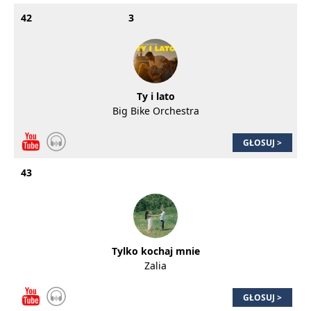
42
3
Ty i lato
Big Bike Orchestra
GŁOSUJ >
43
Tylko kochaj mnie
Zalia
GŁOSUJ >