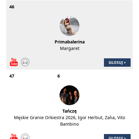
46
Primabalerina
Margaret
GŁOSUJ >
47
6
Tańczę
Męskie Granie Orkiestra 2026, Igor Herbut, Zalia, Vito
Bambino
GŁOSUJ >