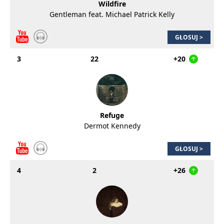
Wildfire
Gentleman feat. Michael Patrick Kelly
GŁOSUJ >
3
22
+20
Refuge
Dermot Kennedy
GŁOSUJ >
4
2
+26