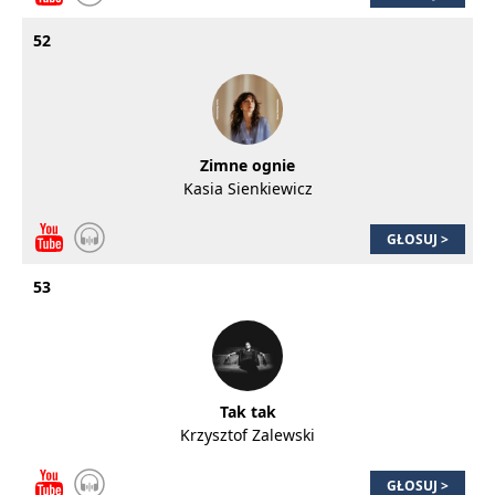
52
Zimne ognie
Kasia Sienkiewicz
GŁOSUJ >
53
Tak tak
Krzysztof Zalewski
GŁOSUJ >