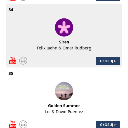
34
Siren
Felix Jaehn & Omar Rudberg
GŁOSUJ >
35
Golden Summer
Loi & David Puentez
GŁOSUJ >