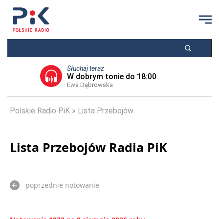
Słuchaj teraz
W dobrym tonie do 18:00
Ewa Dąbrowska
Polskie Radio PiK
Lista Przebojów
Lista Przebojów Radia PiK
poprzednie notowanie