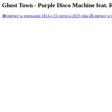
Ghost Town - Purple Disco Machine feat. 
30
miejsce w notowaniu 1814 z 21 czerwca 2025 roku
25
miejsce w 