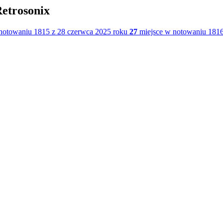
Retrosonix
notowaniu 1815 z 28 czerwca 2025 roku
27
miejsce w notowaniu 1816 