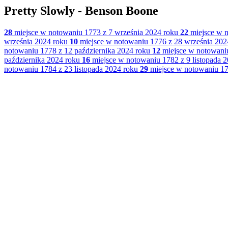
Pretty Slowly - Benson Boone
28
miejsce w notowaniu 1773 z 7 września 2024 roku
22
miejsce w n
września 2024 roku
10
miejsce w notowaniu 1776 z 28 września 202
notowaniu 1778 z 12 października 2024 roku
12
miejsce w notowaniu
października 2024 roku
16
miejsce w notowaniu 1782 z 9 listopada 
notowaniu 1784 z 23 listopada 2024 roku
29
miejsce w notowaniu 178