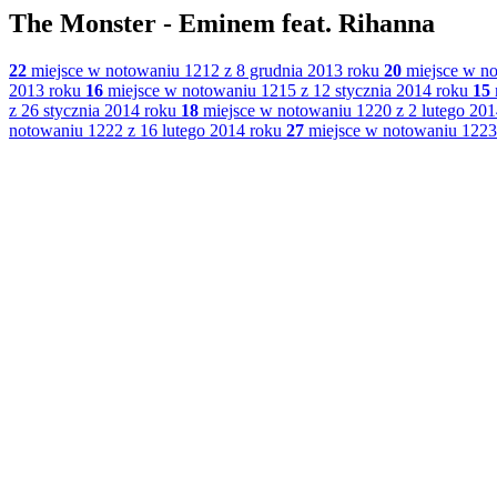
The Monster - Eminem feat. Rihanna
22
miejsce w notowaniu 1212 z 8 grudnia 2013 roku
20
miejsce w no
2013 roku
16
miejsce w notowaniu 1215 z 12 stycznia 2014 roku
15
z 26 stycznia 2014 roku
18
miejsce w notowaniu 1220 z 2 lutego 201
notowaniu 1222 z 16 lutego 2014 roku
27
miejsce w notowaniu 1223 