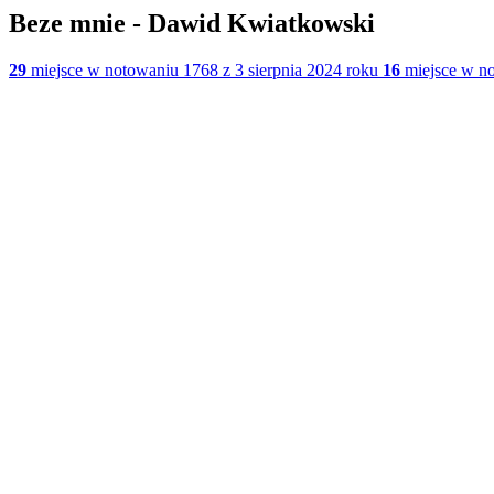
Beze mnie - Dawid Kwiatkowski
29
miejsce w notowaniu 1768 z 3 sierpnia 2024 roku
16
miejsce w no