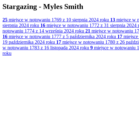
Stargazing - Myles Smith
25
miejsce w notowaniu 1769 z 10 sierpnia 2024 roku
13
miejsce w n
sierpnia 2024 roku
16
miejsce w notowaniu 1772 z 31 sierpnia 2024 
notowaniu 1774 z 14 września 2024 roku
21
miejsce w notowaniu 17
16
miejsce w notowaniu 1777 z 5 października 2024 roku
17
miejsce
19 października 2024 roku
17
miejsce w notowaniu 1780 z 26 paździ
w notowaniu 1783 z 16 listopada 2024 roku
9
miejsce w notowaniu 1
roku