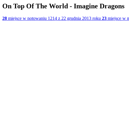
On Top Of The World - Imagine Dragons
28
miejsce w notowaniu 1214 z 22 grudnia 2013 roku
23
miejsce w n