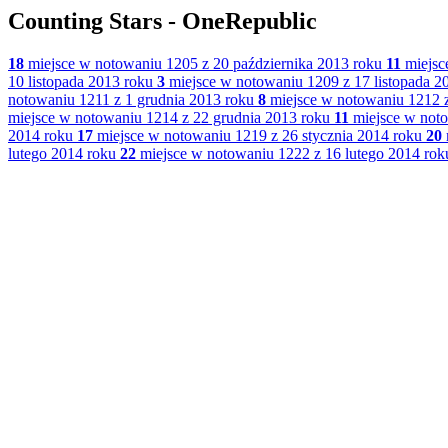
Counting Stars - OneRepublic
18
miejsce w notowaniu 1205 z 20 października 2013 roku
11
miejsc
10 listopada 2013 roku
3
miejsce w notowaniu 1209 z 17 listopada 2
notowaniu 1211 z 1 grudnia 2013 roku
8
miejsce w notowaniu 1212 z
miejsce w notowaniu 1214 z 22 grudnia 2013 roku
11
miejsce w noto
2014 roku
17
miejsce w notowaniu 1219 z 26 stycznia 2014 roku
20
lutego 2014 roku
22
miejsce w notowaniu 1222 z 16 lutego 2014 rok