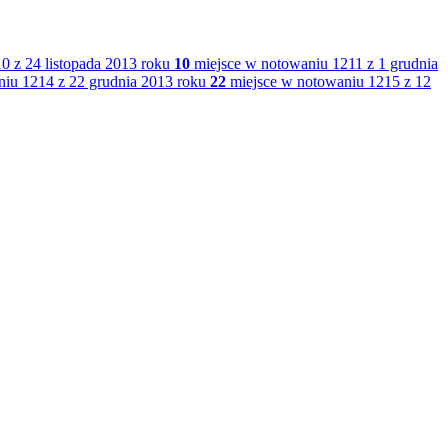
 z 24 listopada 2013 roku
10
miejsce w notowaniu 1211 z 1 grudnia
iu 1214 z 22 grudnia 2013 roku
22
miejsce w notowaniu 1215 z 12