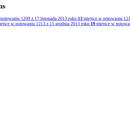
ms
notowaniu 1209 z 17 listopada 2013 roku
13
miejsce w notowaniu 1210
ejsce w notowaniu 1213 z 15 grudnia 2013 roku
19
miejsce w notowan