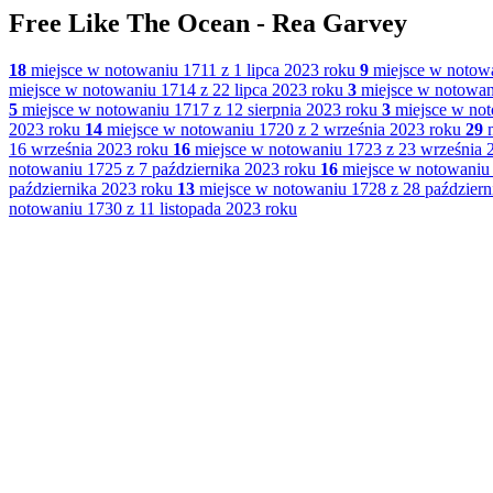
Free Like The Ocean - Rea Garvey
18
miejsce w notowaniu 1711 z 1 lipca 2023 roku
9
miejsce w notowa
miejsce w notowaniu 1714 z 22 lipca 2023 roku
3
miejsce w notowani
5
miejsce w notowaniu 1717 z 12 sierpnia 2023 roku
3
miejsce w not
2023 roku
14
miejsce w notowaniu 1720 z 2 września 2023 roku
29
m
16 września 2023 roku
16
miejsce w notowaniu 1723 z 23 września 
notowaniu 1725 z 7 października 2023 roku
16
miejsce w notowaniu 
października 2023 roku
13
miejsce w notowaniu 1728 z 28 październ
notowaniu 1730 z 11 listopada 2023 roku