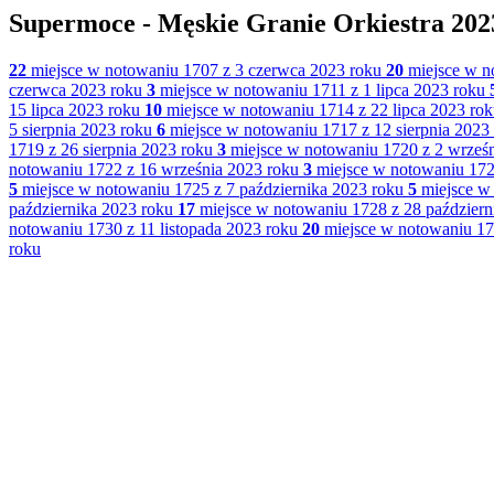
Supermoce - Męskie Granie Orkiestra 202
22
miejsce w notowaniu 1707 z 3 czerwca 2023 roku
20
miejsce w n
czerwca 2023 roku
3
miejsce w notowaniu 1711 z 1 lipca 2023 roku
15 lipca 2023 roku
10
miejsce w notowaniu 1714 z 22 lipca 2023 ro
5 sierpnia 2023 roku
6
miejsce w notowaniu 1717 z 12 sierpnia 2023
1719 z 26 sierpnia 2023 roku
3
miejsce w notowaniu 1720 z 2 wrześn
notowaniu 1722 z 16 września 2023 roku
3
miejsce w notowaniu 172
5
miejsce w notowaniu 1725 z 7 października 2023 roku
5
miejsce w 
października 2023 roku
17
miejsce w notowaniu 1728 z 28 październ
notowaniu 1730 z 11 listopada 2023 roku
20
miejsce w notowaniu 173
roku