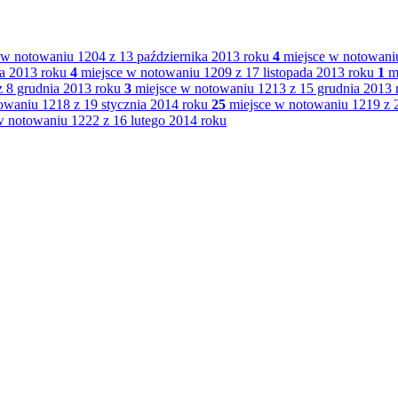
 w notowaniu 1204 z 13 października 2013 roku
4
miejsce w notowaniu
da 2013 roku
4
miejsce w notowaniu 1209 z 17 listopada 2013 roku
1
mi
 8 grudnia 2013 roku
3
miejsce w notowaniu 1213 z 15 grudnia 2013 
owaniu 1218 z 19 stycznia 2014 roku
25
miejsce w notowaniu 1219 z 2
w notowaniu 1222 z 16 lutego 2014 roku