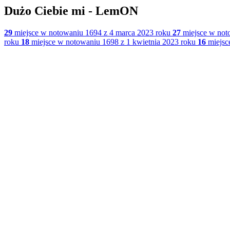
Dużo Ciebie mi - LemON
29
miejsce w notowaniu 1694 z 4 marca 2023 roku
27
miejsce w not
roku
18
miejsce w notowaniu 1698 z 1 kwietnia 2023 roku
16
miejsc