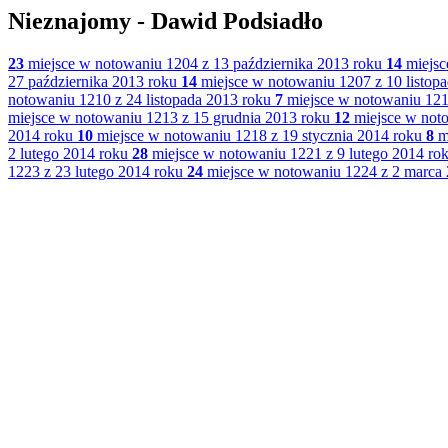
Nieznajomy - Dawid Podsiadło
23
miejsce w notowaniu 1204 z 13 października 2013 roku
14
miejsc
27 października 2013 roku
14
miejsce w notowaniu 1207 z 10 listop
notowaniu 1210 z 24 listopada 2013 roku
7
miejsce w notowaniu 121
miejsce w notowaniu 1213 z 15 grudnia 2013 roku
12
miejsce w noto
2014 roku
10
miejsce w notowaniu 1218 z 19 stycznia 2014 roku
8
mi
2 lutego 2014 roku
28
miejsce w notowaniu 1221 z 9 lutego 2014 ro
1223 z 23 lutego 2014 roku
24
miejsce w notowaniu 1224 z 2 marca 