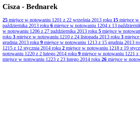
Cisza - Bednarek
25
miejsce w notowaniu 1201 z 22 września 2013 roku
15
miejsce w 
października 2013 roku
6
miejsce w notowaniu 1204 z 13 październi
w notowaniu 1206 z 27 października 2013 roku
5
miejsce w notowani
roku
3
miejsce w notowaniu 1210 z 24 listopada 2013 roku
3
miejsce
grudnia 2013 roku
9
miejsce w notowaniu 1213 z 15 grudnia 2013 r
1215 z 12 stycznia 2014 roku
2
miejsce w notowaniu 1218 z 19 stycz
notowaniu 1220 z 2 lutego 2014 roku
9
miejsce w notowaniu 1221 z 
miejsce w notowaniu 1223 z 23 lutego 2014 roku
26
miejsce w notow