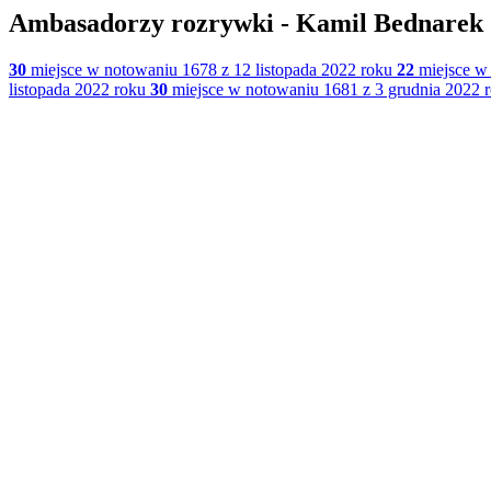
Ambasadorzy rozrywki - Kamil Bednarek
30
miejsce w notowaniu 1678 z 12 listopada 2022 roku
22
miejsce w 
listopada 2022 roku
30
miejsce w notowaniu 1681 z 3 grudnia 2022 