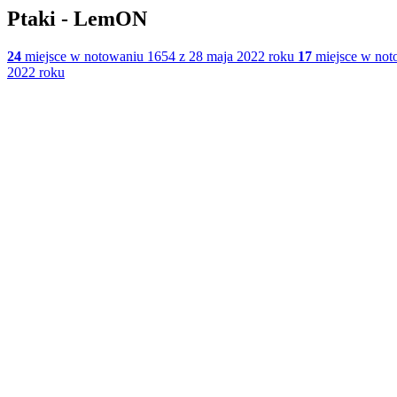
Ptaki - LemON
24
miejsce w notowaniu 1654 z 28 maja 2022 roku
17
miejsce w not
2022 roku