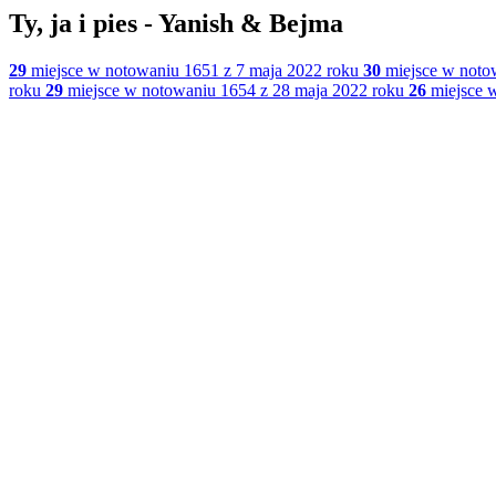
Ty, ja i pies - Yanish & Bejma
29
miejsce w notowaniu 1651 z 7 maja 2022 roku
30
miejsce w noto
roku
29
miejsce w notowaniu 1654 z 28 maja 2022 roku
26
miejsce w