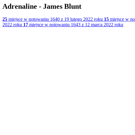
Adrenaline - James Blunt
25
miejsce w notowaniu 1640 z 19 lutego 2022 roku
15
miejsce w no
2022 roku
17
miejsce w notowaniu 1643 z 12 marca 2022 roku