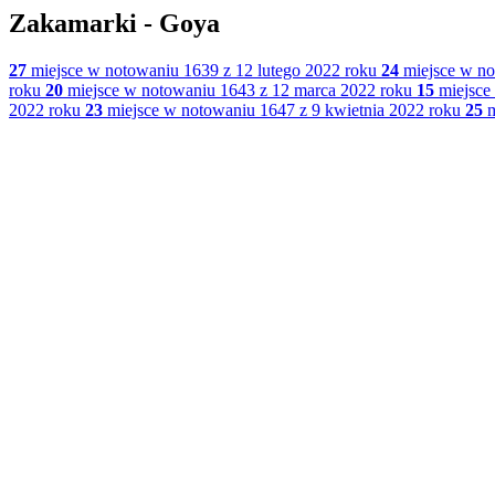
Zakamarki - Goya
27
miejsce w notowaniu 1639 z 12 lutego 2022 roku
24
miejsce w no
roku
20
miejsce w notowaniu 1643 z 12 marca 2022 roku
15
miejsce
2022 roku
23
miejsce w notowaniu 1647 z 9 kwietnia 2022 roku
25
m