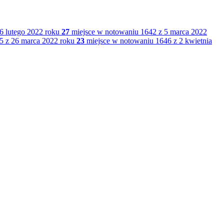
6 lutego 2022 roku
27
miejsce w notowaniu 1642 z 5 marca 2022
5 z 26 marca 2022 roku
23
miejsce w notowaniu 1646 z 2 kwietnia