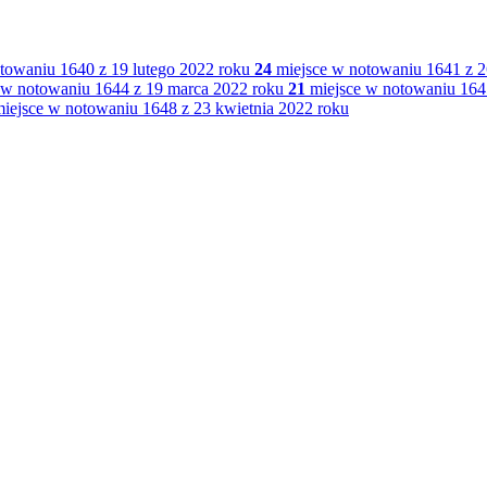
towaniu 1640 z 19 lutego 2022 roku
24
miejsce w notowaniu 1641 z 2
 w notowaniu 1644 z 19 marca 2022 roku
21
miejsce w notowaniu 164
iejsce w notowaniu 1648 z 23 kwietnia 2022 roku