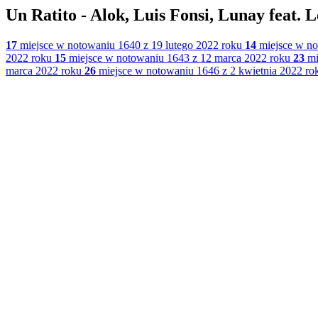
Un Ratito - Alok, Luis Fonsi, Lunay feat. 
17
miejsce w notowaniu 1640 z 19 lutego 2022 roku
14
miejsce w no
2022 roku
15
miejsce w notowaniu 1643 z 12 marca 2022 roku
23
mi
marca 2022 roku
26
miejsce w notowaniu 1646 z 2 kwietnia 2022 ro