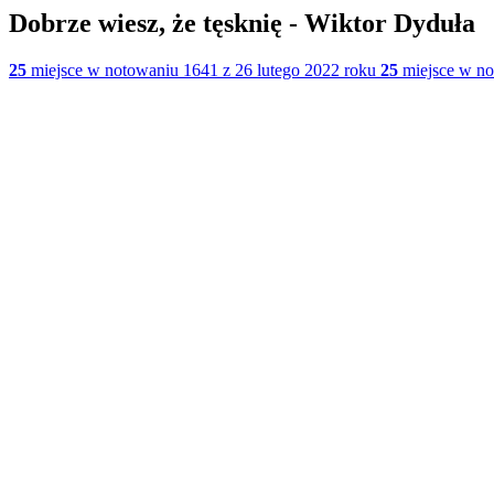
Dobrze wiesz, że tęsknię - Wiktor Dyduła
25
miejsce w notowaniu 1641 z 26 lutego 2022 roku
25
miejsce w no