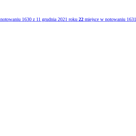
notowaniu 1630 z 11 grudnia 2021 roku
22
miejsce w notowaniu 1631