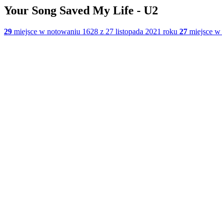
Your Song Saved My Life - U2
29
miejsce w notowaniu 1628 z 27 listopada 2021 roku
27
miejsce w 