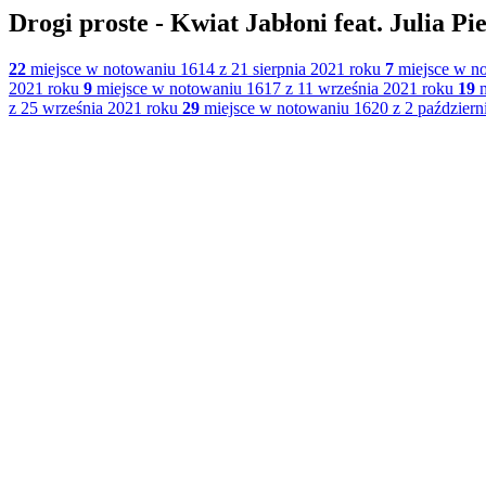
Drogi proste - Kwiat Jabłoni feat. Julia Pi
22
miejsce w notowaniu 1614 z 21 sierpnia 2021 roku
7
miejsce w no
2021 roku
9
miejsce w notowaniu 1617 z 11 września 2021 roku
19
m
z 25 września 2021 roku
29
miejsce w notowaniu 1620 z 2 październ