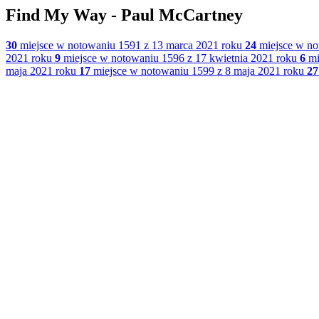
Find My Way - Paul McCartney
30
miejsce w notowaniu 1591 z 13 marca 2021 roku
24
miejsce w no
2021 roku
9
miejsce w notowaniu 1596 z 17 kwietnia 2021 roku
6
mi
maja 2021 roku
17
miejsce w notowaniu 1599 z 8 maja 2021 roku
27